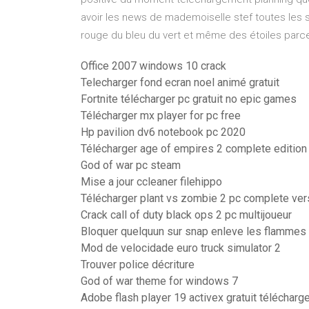
avoir les news de mademoiselle stef toutes les 
rouge du bleu du vert et même des étoiles parc
Office 2007 windows 10 crack
Telecharger fond ecran noel animé gratuit
Fortnite télécharger pc gratuit no epic games
Télécharger mx player for pc free
Hp pavilion dv6 notebook pc 2020
Télécharger age of empires 2 complete edition
God of war pc steam
Mise a jour ccleaner filehippo
Télécharger plant vs zombie 2 pc complete vers
Crack call of duty black ops 2 pc multijoueur
Bloquer quelquun sur snap enleve les flammes
Mod de velocidade euro truck simulator 2
Trouver police décriture
God of war theme for windows 7
Adobe flash player 19 activex gratuit télécharg