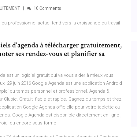
TUITEMENT
10 Comments
ieu professionnel actuel tend vers la croissance du travail
ciels d'agenda à télécharger gratuitement,
oter ses rendez-vous et planifier sa
nda est un logiciel gratuit qui va vous aider à mieux vous
 deux 29 juin 2016 Google Agenda est une application Android
emploi du temps personnel et professionnel. Agenda &
r Clubic. Gratuit, fiable et rapide. Gagnez du temps et tirez
pplication Google Agenda officielle pour votre tablette ou
enda. Google Agenda est disponible directement en ligne ,
ndroid, ou encore sous forme