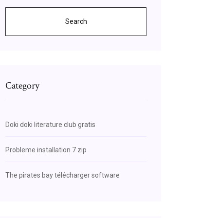
Search
Category
Doki doki literature club gratis
Probleme installation 7 zip
The pirates bay télécharger software