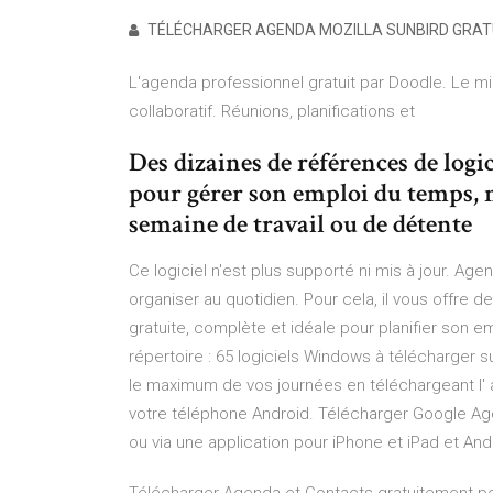
TÉLÉCHARGER AGENDA MOZILLA SUNBIRD GRA
L'agenda professionnel gratuit par Doodle. Le mil
collaboratif. Réunions, planifications et
Des dizaines de références de logi
pour gérer son emploi du temps, n
semaine de travail ou de détente
Ce logiciel n'est plus supporté ni mis à jour. Age
organiser au quotidien. Pour cela, il vous offre
gratuite, complète et idéale pour planifier son 
répertoire : 65 logiciels Windows à télécharger su
le maximum de vos journées en téléchargeant l' a
votre téléphone Android. Télécharger Google Ag
ou via une application pour iPhone et iPad et A