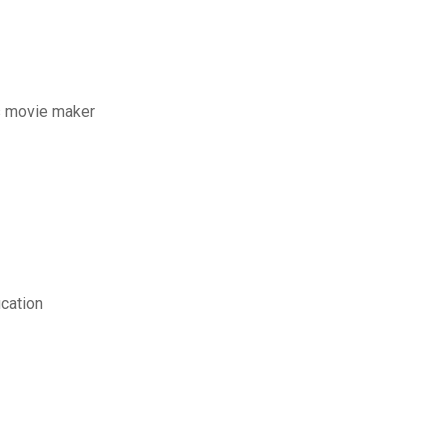
s movie maker
cation