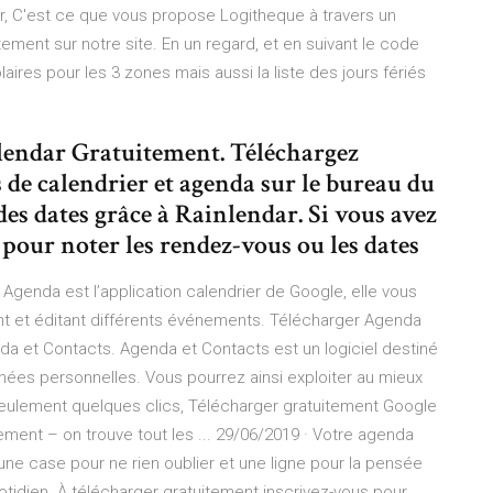
er, C'est ce que vous propose Logitheque à travers un
ement sur notre site. En un regard, et en suivant le code
ires pour les 3 zones mais aussi la liste des jours fériés
nlendar Gratuitement. Téléchargez
 de calendrier et agenda sur le bureau du
des dates grâce à Rainlendar. Si vous avez
e pour noter les rendez-vous ou les dates
genda est l’application calendrier de Google, elle vous
t et éditant différents événements. Télécharger Agenda
a et Contacts. Agenda et Contacts est un logiciel destiné
nnées personnelles. Vous pourrez ainsi exploiter au mieux
seulement quelques clics, Télécharger gratuitement Google
ment – on trouve tout les ... 29/06/2019 · Votre agenda
ne case pour ne rien oublier et une ligne pour la pensée
idien. À télécharger gratuitement inscrivez-vous pour