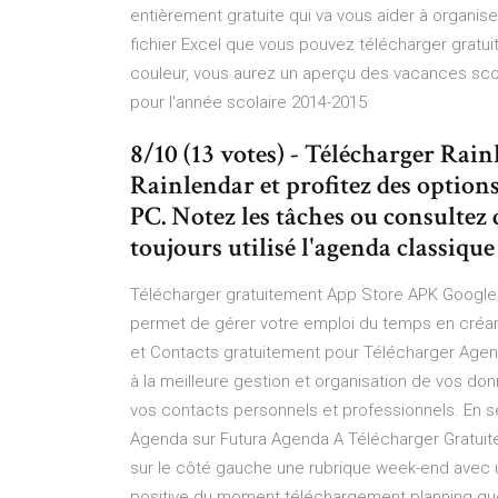
entièrement gratuite qui va vous aider à organis
fichier Excel que vous pouvez télécharger gratuit
couleur, vous aurez un aperçu des vacances scola
pour l'année scolaire 2014-2015
8/10 (13 votes) - Télécharger Rai
Rainlendar et profitez des options
PC. Notez les tâches ou consultez 
toujours utilisé l'agenda classiqu
Télécharger gratuitement App Store APK Google A
permet de gérer votre emploi du temps en créan
et Contacts gratuitement pour Télécharger Agend
à la meilleure gestion et organisation de vos do
vos contacts personnels et professionnels. En 
Agenda sur Futura Agenda A Télécharger Gratuite
sur le côté gauche une rubrique week-end avec u
positive du moment téléchargement planning quot