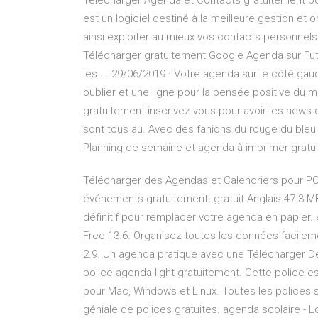
Télécharger Agenda et Contacts gratuitement p
est un logiciel destiné à la meilleure gestion e
ainsi exploiter au mieux vos contacts personnels
Télécharger gratuitement Google Agenda sur Fut
les ... 29/06/2019 · Votre agenda sur le côté g
oublier et une ligne pour la pensée positive du
gratuitement inscrivez-vous pour avoir les news
sont tous au. Avec des fanions du rouge du bleu
Planning de semaine et agenda à imprimer gratui
Télécharger des Agendas et Calendriers pour PC 
événements gratuitement. gratuit Anglais 47.3 M
définitif pour remplacer votre agenda en papier
Free 13.6. Organisez toutes les données facilem
2.9. Un agenda pratique avec une Télécharger D
police agenda-light gratuitement. Cette police es
pour Mac, Windows et Linux. Toutes les polices 
géniale de polices gratuites. agenda scolaire - 