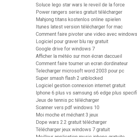
Soluce lego star wars le reveil de la force
Power rangers series gratuit télécharger
Mahjong titans kostenlos online spielen
Itunes latest version télécharger for mac
Comment faire pivoter une video avec window
Logiciel pour graver blu ray gratuit
Google drive for windows 7
Afficher la météo sur mon écran daccueil
Comment faire tourner un ecran dordinateur
Telecharger microsoft word 2003 pour pc
Super smash flash 2 unblocked
Logiciel gestion connexion internet gratuit
Iphone 6 plus vs samsung s6 edge plus specifi
Jeux de tennis pc télécharger
Scanner vers pdf windows 10
Moi moche et méchant 3 jeux
Dope wars 2.2 gratuit télécharger
Télécharger jeux windows 7 gratuit
Meilleur application music iphone gratuite