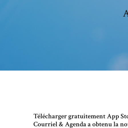
A
Télécharger gratuitement App St
Courriel & Agenda a obtenu la note