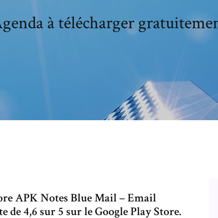
genda à télécharger gratuiteme
ore APK Notes Blue Mail – Email
 de 4,6 sur 5 sur le Google Play Store.