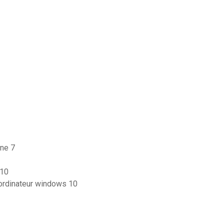
ne 7
 10
 ordinateur windows 10