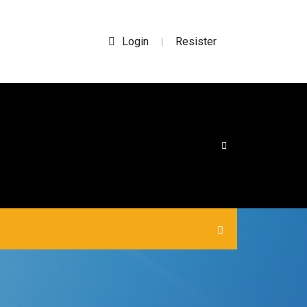
Login
Resister
|