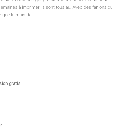
semaines à imprimer ils sont tous au. Avec des fanions du
e que le mois de
ion gratis
er