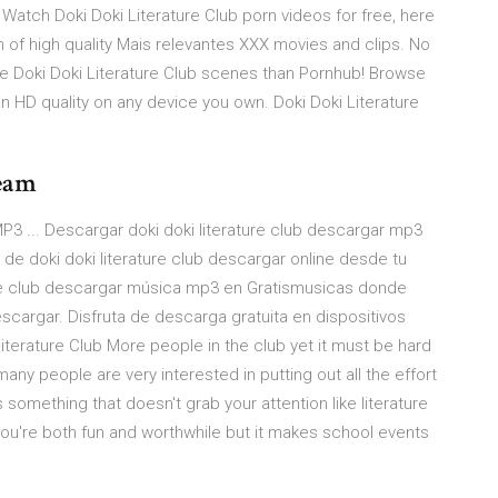
Watch Doki Doki Literature Club porn videos for free, here
 of high quality Mais relevantes XXX movies and clips. No
e Doki Doki Literature Club scenes than Pornhub! Browse
n HD quality on any device you own. Doki Doki Literature
team
MP3 ... Descargar doki doki literature club descargar mp3
 de doki doki literature club descargar online desde tu
rature club descargar música mp3 en Gratismusicas donde
cargar. Disfruta de descarga gratuita en dispositivos
Literature Club More people in the club yet it must be hard
many people are very interested in putting out all the effort
 something that doesn't grab your attention like literature
ou're both fun and worthwhile but it makes school events