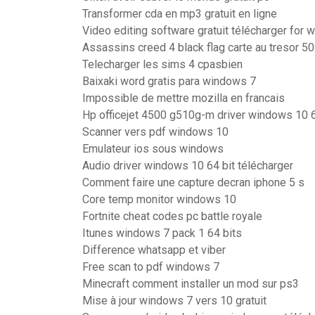
Transformer cda en mp3 gratuit en ligne
Video editing software gratuit télécharger for 
Assassins creed 4 black flag carte au tresor 5
Telecharger les sims 4 cpasbien
Baixaki word gratis para windows 7
Impossible de mettre mozilla en francais
Hp officejet 4500 g510g-m driver windows 10 6
Scanner vers pdf windows 10
Emulateur ios sous windows
Audio driver windows 10 64 bit télécharger
Comment faire une capture decran iphone 5 s
Core temp monitor windows 10
Fortnite cheat codes pc battle royale
Itunes windows 7 pack 1 64 bits
Difference whatsapp et viber
Free scan to pdf windows 7
Minecraft comment installer un mod sur ps3
Mise à jour windows 7 vers 10 gratuit