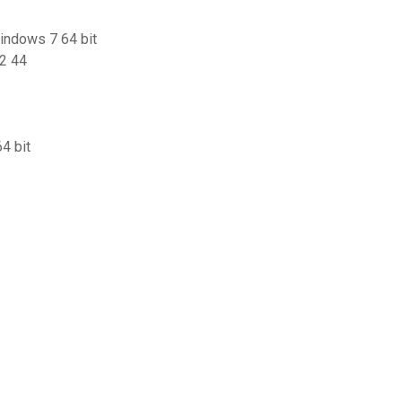
windows 7 64 bit
02 44
4 bit