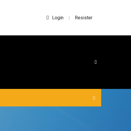
Login
Resister
|