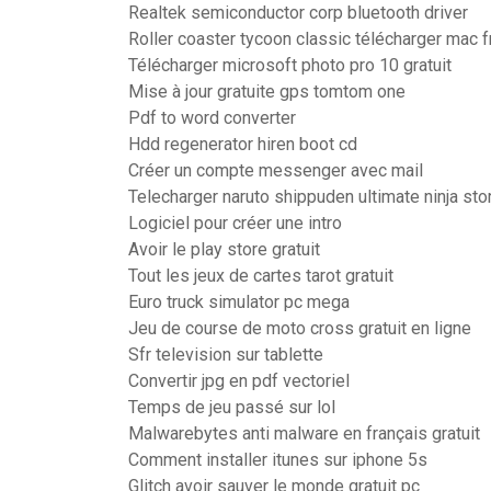
Realtek semiconductor corp bluetooth driver
Roller coaster tycoon classic télécharger mac f
Télécharger microsoft photo pro 10 gratuit
Mise à jour gratuite gps tomtom one
Pdf to word converter
Hdd regenerator hiren boot cd
Créer un compte messenger avec mail
Telecharger naruto shippuden ultimate ninja sto
Logiciel pour créer une intro
Avoir le play store gratuit
Tout les jeux de cartes tarot gratuit
Euro truck simulator pc mega
Jeu de course de moto cross gratuit en ligne
Sfr television sur tablette
Convertir jpg en pdf vectoriel
Temps de jeu passé sur lol
Malwarebytes anti malware en français gratuit
Comment installer itunes sur iphone 5s
Glitch avoir sauver le monde gratuit pc