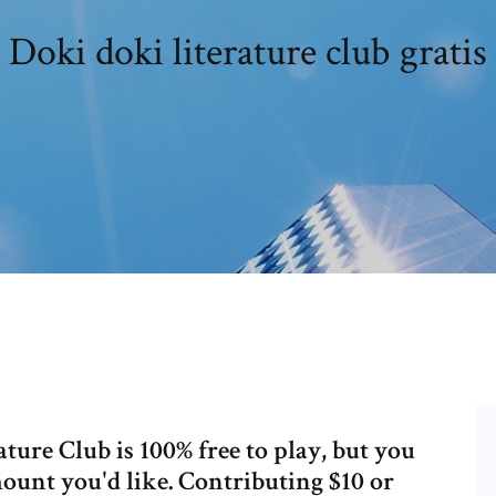
Doki doki literature club gratis
ure Club is 100% free to play, but you
ount you'd like. Contributing $10 or