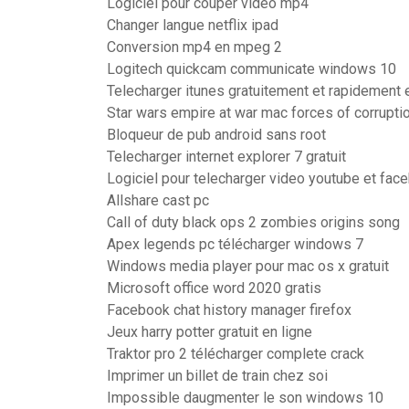
Logiciel pour couper video mp4
Changer langue netflix ipad
Conversion mp4 en mpeg 2
Logitech quickcam communicate windows 10
Telecharger itunes gratuitement et rapidement 
Star wars empire at war mac forces of corrupti
Bloqueur de pub android sans root
Telecharger internet explorer 7 gratuit
Logiciel pour telecharger video youtube et fac
Allshare cast pc
Call of duty black ops 2 zombies origins song
Apex legends pc télécharger windows 7
Windows media player pour mac os x gratuit
Microsoft office word 2020 gratis
Facebook chat history manager firefox
Jeux harry potter gratuit en ligne
Traktor pro 2 télécharger complete crack
Imprimer un billet de train chez soi
Impossible daugmenter le son windows 10