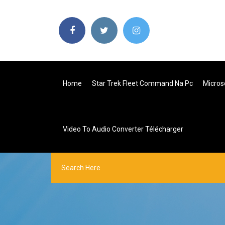
Home
Star Trek Fleet Command Na Pc
Micros
Video To Audio Converter Télécharger