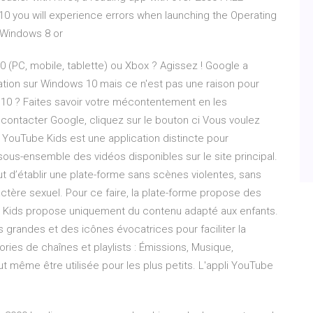
.3.10 you will experience errors when launching the Operating
 Windows 8 or
(PC, mobile, tablette) ou Xbox ? Agissez ! Google a
ation sur Windows 10 mais ce n'est pas une raison pour
10 ? Faites savoir votre mécontentement en les
contacter Google, cliquez sur le bouton ci Vous voulez
 YouTube Kids est une application distincte pour
ous-ensemble des vidéos disponibles sur le site principal.
ut d’établir une plate-forme sans scènes violentes, sans
tère sexuel. Pour ce faire, la plate-forme propose des
 Kids propose uniquement du contenu adapté aux enfants.
s grandes et des icônes évocatrices pour faciliter la
ories de chaînes et playlists : Émissions, Musique,
 même être utilisée pour les plus petits. L'appli YouTube