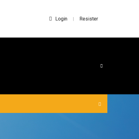
Login
Resister
|