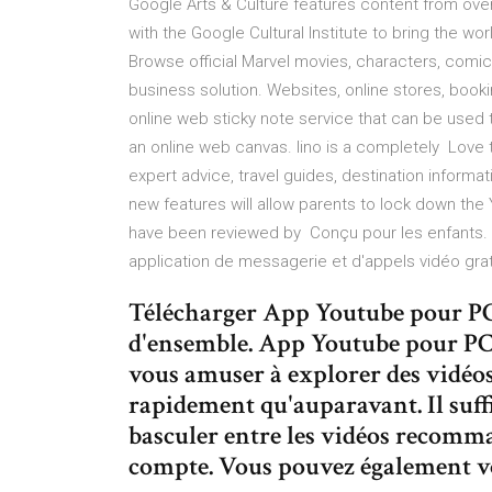
Google Arts & Culture features content from ov
with the Google Cultural Institute to bring the wor
Browse official Marvel movies, characters, comics
business solution. Websites, online stores, bookin
online web sticky note service that can be used
an online web canvas. lino is a completely Love t
expert advice, travel guides, destination informat
new features will allow parents to lock down the
have been reviewed by Conçu pour les enfants. 
application de messagerie et d'appels vidéo gr
Télécharger App Youtube pour PC
d'ensemble. App Youtube pour PC
vous amuser à explorer des vidéos
rapidement qu'auparavant. Il suffi
basculer entre les vidéos recomm
compte. Vous pouvez également v