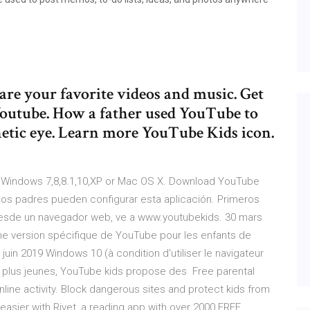
re your favorite videos and music. Get
 Youtube. How a father used YouTube to
hetic eye. Learn more YouTube Kids icon.
or Windows 7,8,8.1,10,XP or Mac OS X. Download YouTube
 los padres pueden configurar esta aplicación. Primeros
Desde un navegador web, ve a www.youtubekids. 30 mars
e version spécifique de YouTube pour les enfants de
uin 2019 Windows 10 (à condition d'utiliser le navigateur
s plus jeunes, YouTube kids propose des Free parental
nline activity. Block dangerous sites and protect kids from
easier with Rivet, a reading app with over 2000 FREE