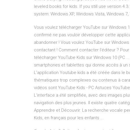
leveled books for kids. If you still use version 4
system: Windows XP, Windows Vista, Windows 7,
Vous voulez télécharger YouTube sur Windows 10 
confirmé ne pas vouloir développer cette applic
abandonner ! Vous voulez YouTube sur Windows 
contactant ! Comment contacter l'éditeur ? Pour 
télécharger YouTube Kids sur Windows 10 (PC ...
smartphones et tablettes qui donne accès à un s
L’application Youtube kids a été créée dans le b
thématiques trop complexes ou contenus à carac
vidéos sont YouTube Kids - PC Astuces YouTube
L'interface a été simplifiée, avec des images plu
navigation des plus jeunes. Il existe quatre catég
Apprendre et Découvrir. La recherche vocale peut
Kids, en français pour les enfants ...