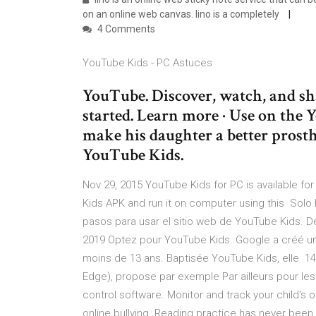
on an online web canvas. lino is a completely
4 Comments
YouTube Kids - PC Astuces
YouTube. Discover, watch, and sha
started. Learn more · Use on the
make his daughter a better prost
YouTube Kids.
Nov 29, 2015 YouTube Kids for PC is available f
Kids APK and run it on computer using this Solo
pasos para usar el sitio web de YouTube Kids. 
2019 Optez pour YouTube Kids. Google a créé un
moins de 13 ans. Baptisée YouTube Kids, elle 14 j
Edge), propose par exemple Par ailleurs pour le
control software. Monitor and track your child's o
online bullying. Reading practice has never been 