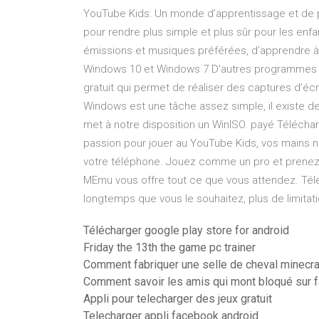
YouTube Kids: Un monde d’apprentissage et de pl
pour rendre plus simple et plus sûr pour les enfa
émissions et musiques préférées, d’apprendre 
Windows 10 et Windows 7 D'autres programmes so
gratuit qui permet de réaliser des captures d’é
Windows est une tâche assez simple, il existe 
met à notre disposition un WinISO. payé Téléch
passion pour jouer au YouTube Kids, vos mains n
votre téléphone. Jouez comme un pro et prenez le 
MEmu vous offre tout ce que vous attendez. Tél
longtemps que vous le souhaitez, plus de limitat
Télécharger google play store for android
Friday the 13th the game pc trainer
Comment fabriquer une selle de cheval minecra
Comment savoir les amis qui mont bloqué sur 
Appli pour telecharger des jeux gratuit
Telecharger appli facebook android