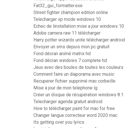
Fat32_gui_formatter.exe
Street fighter champion edition online
Telecharger xp mode windows 10
Echec de linstallation mise a jour windows 10
Adobe camera raw 11 télécharger
Harry potter wizards unite télécharger android
Envoyer un sms depuis mon pc gratuit
Fond décran animé matrix hd
Fond décran windows 7 complete hd
Jeux avec des boules de toutes les couleurs
Comment faire un diaporama avec music
Recuperer fichier supprimé mac corbeille
Mise a jour de mon telephone lg
Créer un disque de récupération windows 8.1
Telecharger agenda gratuit android
How to télécharger paint for mac for free
Changer langue correcteur word 2020 mac
Its getting over you lyrics