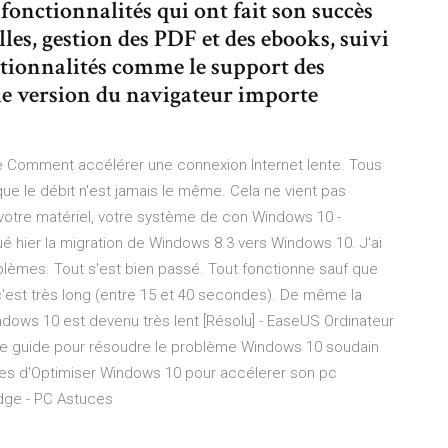
fonctionnalités qui ont fait son succès
es, gestion des PDF et des ebooks, suivi
nctionnalités comme le support des
e version du navigateur importe
e Comment accélérer une connexion Internet lente. Tous
que le débit n'est jamais le même. Cela ne vient pas
 votre matériel, votre système de con Windows 10 -
tué hier la migration de Windows 8.3 vers Windows 10. J'ai
roblèmes. Tout s'est bien passé. Tout fonctionne sauf que
c'est très long (entre 15 et 40 secondes). De même la
 Windows 10 est devenu très lent [Résolu] - EaseUS Ordinateur
ce guide pour résoudre le problème Windows 10 soudain
aces d'Optimiser Windows 10 pour accélerer son pc
Edge - PC Astuces