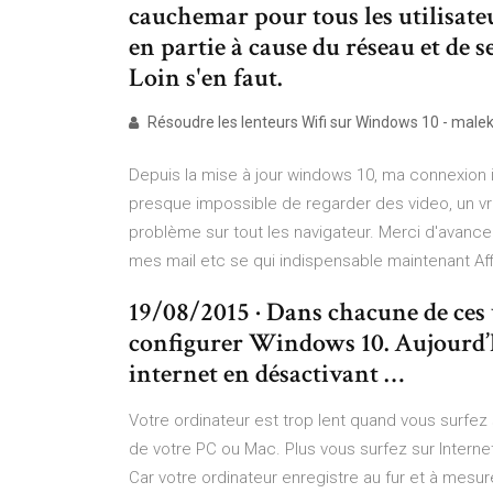
cauchemar pour tous les utilisate
en partie à cause du réseau et de 
Loin s'en faut.
Résoudre les lenteurs Wifi sur Windows 10 - maleka
Depuis la mise à jour windows 10, ma connexion in
presque impossible de regarder des video, un vra
problème sur tout les navigateur. Merci d'avance s
mes mail etc se qui indispensable maintenant Affi
19/08/2015 · Dans chacune de ces 
configurer Windows 10. Aujourd’
internet en désactivant …
Votre ordinateur est trop lent quand vous surfez 
de votre PC ou Mac. Plus vous surfez sur Internet
Car votre ordinateur enregistre au fur et à mesur