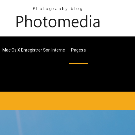
Mac Os X Enregistrer Son Interne
Pages