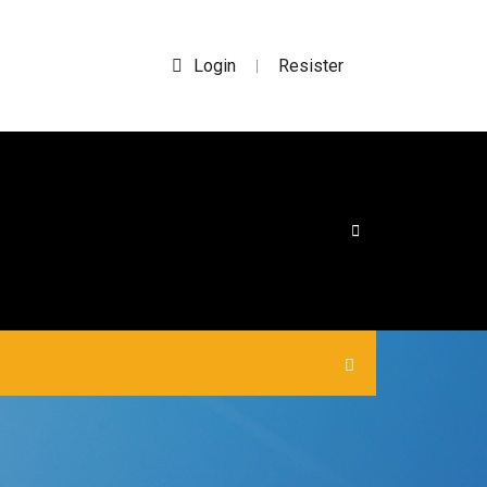
Login
Resister
|