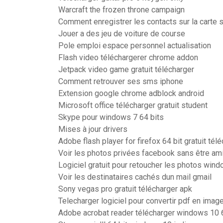
Warcraft the frozen throne campaign
Comment enregistrer les contacts sur la carte
Jouer a des jeu de voiture de course
Pole emploi espace personnel actualisation
Flash video téléchargerer chrome addon
Jetpack video game gratuit télécharger
Comment retrouver ses sms iphone
Extension google chrome adblock android
Microsoft office télécharger gratuit student
Skype pour windows 7 64 bits
Mises à jour drivers
Adobe flash player for firefox 64 bit gratuit tél
Voir les photos privées facebook sans être am
Logiciel gratuit pour retoucher les photos win
Voir les destinataires cachés dun mail gmail
Sony vegas pro gratuit télécharger apk
Telecharger logiciel pour convertir pdf en image
Adobe acrobat reader télécharger windows 10 6