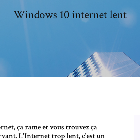
Windows 10 internet lent
rnet, ça rame et vous trouvez ça
vant. L'Internet trop lent, c'est un