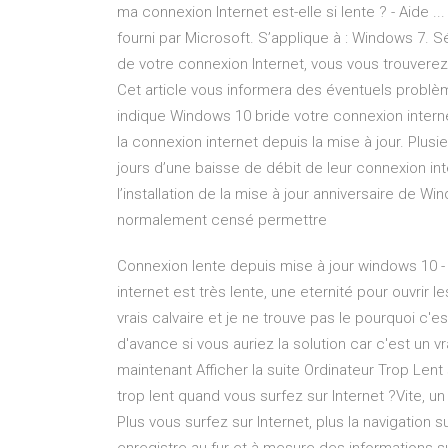
ma connexion Internet est-elle si lente ? - Aide .
fourni par Microsoft. S’applique à : Windows 7. Sé
de votre connexion Internet, vous vous trouvere
Cet article vous informera des éventuels problè
indique Windows 10 bride votre connexion intern
la connexion internet depuis la mise à jour. Plus
jours d’une baisse de débit de leur connexion in
l’installation de la mise à jour anniversaire de 
normalement censé permettre
Connexion lente depuis mise à jour windows 10 -
internet est très lente, une eternité pour ouvrir
vrais calvaire et je ne trouve pas le pourquoi c'
d'avance si vous auriez la solution car c'est un v
maintenant Afficher la suite Ordinateur Trop Lent 
trop lent quand vous surfez sur Internet ?Vite, 
Plus vous surfez sur Internet, plus la navigation 