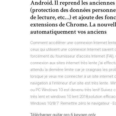
Android. Il reprend les anciennes 
(protection des données personnell
de lecture, etc…) et ajoute des fo
extensions de Chrome. La nouvell
automatiquement vos anciens
Comment accélérer une connexion Internet lent
ceux qui utilisent une connexion Internet savent 
forcément du fournisseur d'accès Internet (FAI),
connexion aux sites internet très lente j'ai effec
attendu la dernière limite car je craignais les p
lorsque je veux me connecter à un site internet 
navigation à l'intérieur d'un site est très lente.
ou PC Windows 10 est devenu très lent! Suivez 
très lent et windows 10 lent 2018,solution effic
Windows 10/8/7. Remettre zéro le navigateur - 
Télécharger guitar pro 6 keygen only