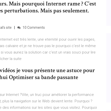
urs. Mais pourquoi Internet rame ? C'est
ses perturbations. Mais pas seulement.
l's site
10 Comments
ternet est très lente, une eternité pour ouvrir les pages,
is calvaire et je ne trouve pas le pourquoi c'est le même
i vous auriez la solution car c'est un vrais souci pour lire
cher la suite
vidéos je vous présente une astuce pour
hui Optimiser sa bande passante
sur Internet ?Vite, un truc pour améliorer la performance
, plus la navigation sur le Web devient lente. Pourquoi ?
e des informations sur les sites que vous visitez. Pourquoi