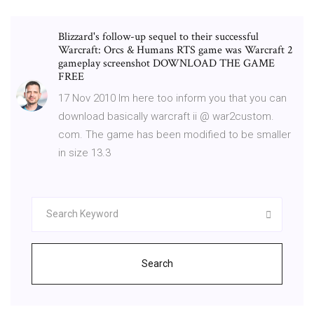
Blizzard's follow-up sequel to their successful
Warcraft: Orcs & Humans RTS game was Warcraft 2
gameplay screenshot DOWNLOAD THE GAME
FREE
17 Nov 2010 Im here too inform you that you can
download basically warcraft ii @ war2custom.
com. The game has been modified to be smaller
in size 13.3
Search