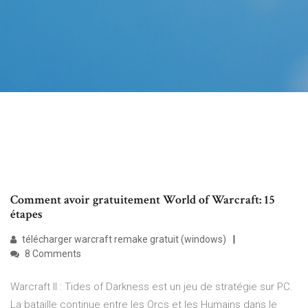
Comment avoir gratuitement World of Warcraft: 15
étapes
télécharger warcraft remake gratuit (windows)
8 Comments
Warcraft II : Tides of Darkness est un jeu de stratégie sur PC.
La bataille continue entre les Orcs et les Humains dans le