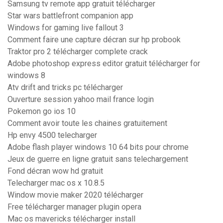
Samsung tv remote app gratuit télécharger
Star wars battlefront companion app
Windows for gaming live fallout 3
Comment faire une capture décran sur hp probook
Traktor pro 2 télécharger complete crack
Adobe photoshop express editor gratuit télécharger for
windows 8
Atv drift and tricks pc télécharger
Ouverture session yahoo mail france login
Pokemon go ios 10
Comment avoir toute les chaines gratuitement
Hp envy 4500 telecharger
Adobe flash player windows 10 64 bits pour chrome
Jeux de guerre en ligne gratuit sans telechargement
Fond décran wow hd gratuit
Telecharger mac os x 10.8.5
Window movie maker 2020 télécharger
Free télécharger manager plugin opera
Mac os mavericks télécharger install