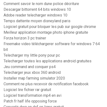
Comment savoir le nom dune police décriture
Descargar bittorrent 64 bits windows 10
Adobe reader telecharger windows 10
Temps dattente moyen disneyland paris
Logiciel gratuit pour bloquer les pub sur google chrome
Meilleur application montage photo iphone gratuite
Forza horizon 3 pc trainer
Freemake video téléchargerer software for windows 7 64
bit
Telecharger my little pony pour pc
Telecharger toutes les applications android gratuites
Jeu command and conquer ps4
Telecharger jeux xbox 360 android
Installer map farming simulator 2020
Comment ne plus recevoir de notification facebook
Logiciel lire fichier rar gratuit
Logiciel transformation mp4 en avi
Patch fr half life opposing force
Convertir dwg en dxf en ligne gratuit