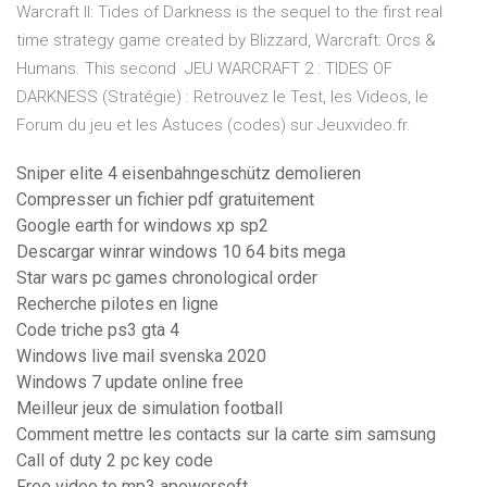
Warcraft II: Tides of Darkness is the sequel to the first real
time strategy game created by Blizzard, Warcraft: Orcs &
Humans. This second JEU WARCRAFT 2 : TIDES OF
DARKNESS (Stratégie) : Retrouvez le Test, les Videos, le
Forum du jeu et les Astuces (codes) sur Jeuxvideo.fr.
Sniper elite 4 eisenbahngeschütz demolieren
Compresser un fichier pdf gratuitement
Google earth for windows xp sp2
Descargar winrar windows 10 64 bits mega
Star wars pc games chronological order
Recherche pilotes en ligne
Code triche ps3 gta 4
Windows live mail svenska 2020
Windows 7 update online free
Meilleur jeux de simulation football
Comment mettre les contacts sur la carte sim samsung
Call of duty 2 pc key code
Free video to mp3 apowersoft