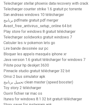
Telecharger stellar phoenix data recovery with crack
Telecharger counter strike 1.6 gratuit pc torrente
San andreas windows 10 télécharger
برنامج pdfmate gratuit pdf merger
Avast_free_antivirus_setup_online 64 bit
Play store for windows 8 gratuit télécharger
Telecharger solidworks gratuit windows 7
Calculer les iv pokemon lets go
Lire bande dessinée sur pc
Bloquer les appels masqués iphone xr
Java version 1.6 gratuit télécharger for windows 7
Pilote pour hp deskjet 3630
Pinnacle studio gratuit télécharger 32 bit
Omsi 2 bus simulator apk
تحميل برنامج clean master (speed booster)
Toy story 2 télécharger
Ouvrir fichier rar mac os
Itunes for windows 8.1 32 bit gratuit télécharger
Story saver for instagram apk