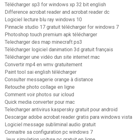
Télécharger sp3 for windows xp 32 bit english
Difference acrobat reader and acrobat reader dc
Logiciel lecture blu ray windows 10
Pinnacle studio 17 gratuit télécharger for windows 7
Photoshop touch premium apk télécharger
Telecharger des map minecraft ps3
Télécharger logiciel danimation 3d gratuit français
Télécharger une vidéo dun site internet mac
Convertir mp4 en wmv gratuitement
Paint tool sai english télécharger
Consulter messagerie orange à distance
Retouche photo collage en ligne
Comment voir photos sur icloud
Quick media converter pour mac
Telecharger antivirus kaspersky gratuit pour android
Descargar adobe acrobat reader gratis para windows vista
Logiciel message subliminal audio gratuit
Connaitre sa configuration pc windows 7
Jeux simulation voiture pc gratuit en ligne