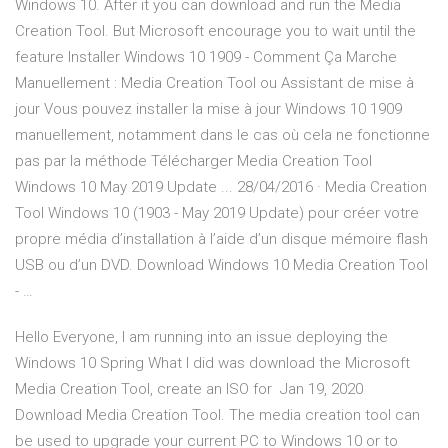
Windows 10. After it you can download and run the Media
Creation Tool. But Microsoft encourage you to wait until the
feature Installer Windows 10 1909 - Comment Ça Marche
Manuellement : Media Creation Tool ou Assistant de mise à
jour Vous pouvez installer la mise à jour Windows 10 1909
manuellement, notamment dans le cas où cela ne fonctionne
pas par la méthode Télécharger Media Creation Tool
Windows 10 May 2019 Update ... 28/04/2016 · Media Creation
Tool Windows 10 (1903 - May 2019 Update) pour créer votre
propre média d’installation à l’aide d’un disque mémoire flash
USB ou d’un DVD. Download Windows 10 Media Creation Tool
- …
Hello Everyone, I am running into an issue deploying the
Windows 10 Spring What I did was download the Microsoft
Media Creation Tool, create an ISO for Jan 19, 2020
Download Media Creation Tool. The media creation tool can
be used to upgrade your current PC to Windows 10 or to