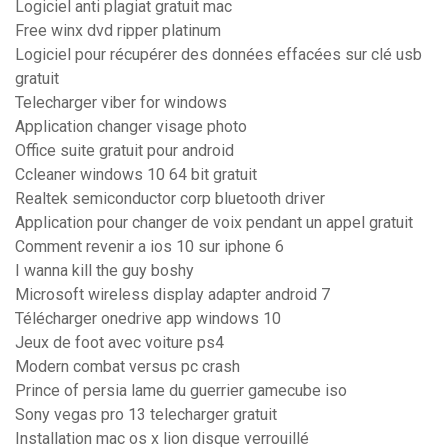
Logiciel anti plagiat gratuit mac
Free winx dvd ripper platinum
Logiciel pour récupérer des données effacées sur clé usb
gratuit
Telecharger viber for windows
Application changer visage photo
Office suite gratuit pour android
Ccleaner windows 10 64 bit gratuit
Realtek semiconductor corp bluetooth driver
Application pour changer de voix pendant un appel gratuit
Comment revenir a ios 10 sur iphone 6
I wanna kill the guy boshy
Microsoft wireless display adapter android 7
Télécharger onedrive app windows 10
Jeux de foot avec voiture ps4
Modern combat versus pc crash
Prince of persia lame du guerrier gamecube iso
Sony vegas pro 13 telecharger gratuit
Installation mac os x lion disque verrouillé