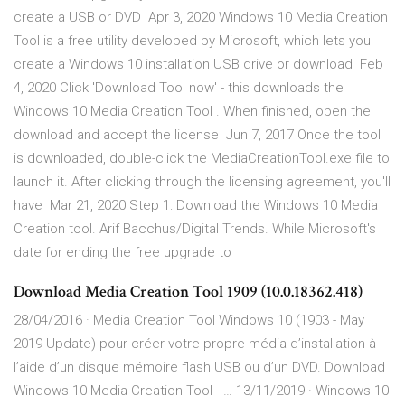
create a USB or DVD Apr 3, 2020 Windows 10 Media Creation
Tool is a free utility developed by Microsoft, which lets you
create a Windows 10 installation USB drive or download Feb
4, 2020 Click 'Download Tool now' - this downloads the
Windows 10 Media Creation Tool . When finished, open the
download and accept the license Jun 7, 2017 Once the tool
is downloaded, double-click the MediaCreationTool.exe file to
launch it. After clicking through the licensing agreement, you'll
have Mar 21, 2020 Step 1: Download the Windows 10 Media
Creation tool. Arif Bacchus/Digital Trends. While Microsoft's
date for ending the free upgrade to
Download Media Creation Tool 1909 (10.0.18362.418)
28/04/2016 · Media Creation Tool Windows 10 (1903 - May
2019 Update) pour créer votre propre média d’installation à
l’aide d’un disque mémoire flash USB ou d’un DVD. Download
Windows 10 Media Creation Tool - … 13/11/2019 · Windows 10