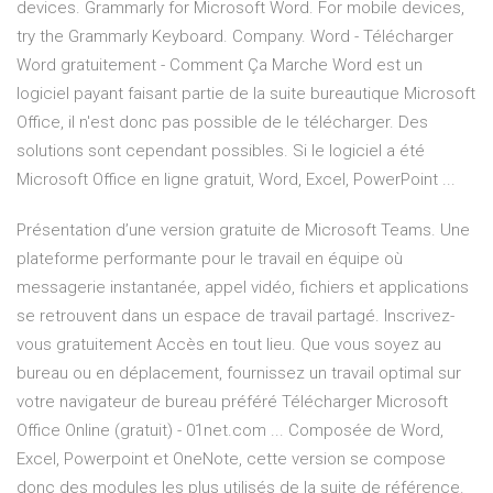
devices. Grammarly for Microsoft Word. For mobile devices,
try the Grammarly Keyboard. Company. Word - Télécharger
Word gratuitement - Comment Ça Marche Word est un
logiciel payant faisant partie de la suite bureautique Microsoft
Office, il n'est donc pas possible de le télécharger. Des
solutions sont cependant possibles. Si le logiciel a été
Microsoft Office en ligne gratuit, Word, Excel, PowerPoint ...
Présentation d’une version gratuite de Microsoft Teams. Une
plateforme performante pour le travail en équipe où
messagerie instantanée, appel vidéo, fichiers et applications
se retrouvent dans un espace de travail partagé. Inscrivez-
vous gratuitement Accès en tout lieu. Que vous soyez au
bureau ou en déplacement, fournissez un travail optimal sur
votre navigateur de bureau préféré Télécharger Microsoft
Office Online (gratuit) - 01net.com ... Composée de Word,
Excel, Powerpoint et OneNote, cette version se compose
donc des modules les plus utilisés de la suite de référence.