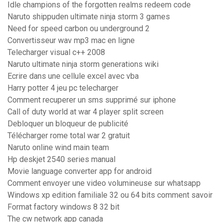
Idle champions of the forgotten realms redeem code
Naruto shippuden ultimate ninja storm 3 games
Need for speed carbon ou underground 2
Convertisseur wav mp3 mac en ligne
Telecharger visual c++ 2008
Naruto ultimate ninja storm generations wiki
Ecrire dans une cellule excel avec vba
Harry potter 4 jeu pc telecharger
Comment recuperer un sms supprimé sur iphone
Call of duty world at war 4 player split screen
Debloquer un bloqueur de publicité
Télécharger rome total war 2 gratuit
Naruto online wind main team
Hp deskjet 2540 series manual
Movie language converter app for android
Comment envoyer une video volumineuse sur whatsapp
Windows xp edition familiale 32 ou 64 bits comment savoir
Format factory windows 8 32 bit
The cw network app canada