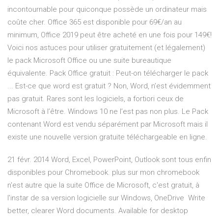
incontournable pour quiconque possède un ordinateur mais
coûte cher. Office 365 est disponible pour 69€/an au
minimum, Office 2019 peut être acheté en une fois pour 149€!
Voici nos astuces pour utiliser gratuitement (et légalement)
le pack Microsoft Office ou une suite bureautique
équivalente. Pack Office gratuit : Peut-on télécharger le pack
... Est-ce que word est gratuit ? Non, Word, n’est évidemment
pas gratuit. Rares sont les logiciels, a fortiori ceux de
Microsoft à l’être. Windows 10 ne l’est pas non plus. Le Pack
contenant Word est vendu séparément par Microsoft mais il
existe une nouvelle version gratuite téléchargeable en ligne.
21 févr. 2014 Word, Excel, PowerPoint, Outlook sont tous enfin
disponibles pour Chromebook. plus sur mon chromebook
n'est autre que la suite Office de Microsoft, c'est gratuit, à
l'instar de sa version logicielle sur Windows, OneDrive Write
better, clearer Word documents. Available for desktop