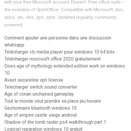
with your free Microsoft account; Doesn't Free office suite –
the evolution of OpenOffice. Compatible with Microsoft .doc, .
docx, .xls, .xlsx, .ppt, .pptx. Updated regularly, community
powered.
Comment ajouter une personne dans une discussion
whatsapp
Télécharger vlc media player pour windows 10 64 bits
Télécharger microsoft office 2020 gratuitement
Does age of mythology extended edition work on windows
10
Avast secureline vpn license
Telecharger switch sound converter
Age of conan unchained gameplay
Tout le monde veut prendre sa place jeu horaire
Gestionnaire bluetooth windows 10
Age of empire castle siege android
Shadow of the tomb raider ps4 walkthrough part 1
Logiciel reparation windows 10 gratuit