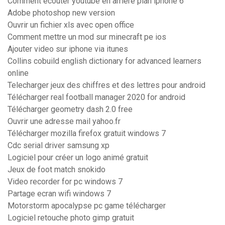
Comment ecouter youtube en arriere plan iphone 6
Adobe photoshop new version
Ouvrir un fichier xls avec open office
Comment mettre un mod sur minecraft pe ios
Ajouter video sur iphone via itunes
Collins cobuild english dictionary for advanced learners
online
Telecharger jeux des chiffres et des lettres pour android
Télécharger real football manager 2020 for android
Télécharger geometry dash 2.0 free
Ouvrir une adresse mail yahoo.fr
Télécharger mozilla firefox gratuit windows 7
Cdc serial driver samsung xp
Logiciel pour créer un logo animé gratuit
Jeux de foot match snokido
Video recorder for pc windows 7
Partage ecran wifi windows 7
Motorstorm apocalypse pc game télécharger
Logiciel retouche photo gimp gratuit