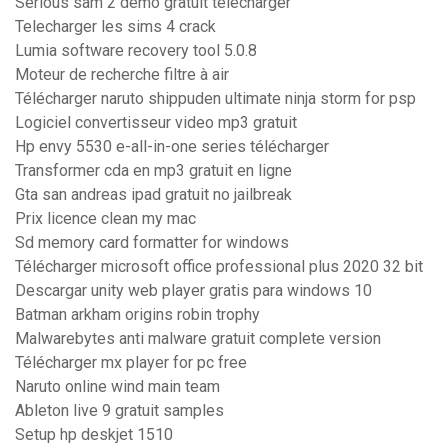
Serious sam 2 demo gratuit télécharger
Telecharger les sims 4 crack
Lumia software recovery tool 5.0.8
Moteur de recherche filtre à air
Télécharger naruto shippuden ultimate ninja storm for psp
Logiciel convertisseur video mp3 gratuit
Hp envy 5530 e-all-in-one series télécharger
Transformer cda en mp3 gratuit en ligne
Gta san andreas ipad gratuit no jailbreak
Prix licence clean my mac
Sd memory card formatter for windows
Télécharger microsoft office professional plus 2020 32 bit
Descargar unity web player gratis para windows 10
Batman arkham origins robin trophy
Malwarebytes anti malware gratuit complete version
Télécharger mx player for pc free
Naruto online wind main team
Ableton live 9 gratuit samples
Setup hp deskjet 1510