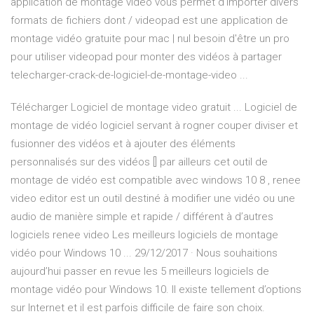
application de montage vidéo vous permet d'importer divers
formats de fichiers dont / videopad est une application de
montage vidéo gratuite pour mac | nul besoin d'être un pro
pour utiliser videopad pour monter des vidéos à partager
telecharger-crack-de-logiciel-de-montage-video ...
Télécharger Logiciel de montage video gratuit ... Logiciel de
montage de vidéo logiciel servant à rogner couper diviser et
fusionner des vidéos et à ajouter des éléments
personnalisés sur des vidéos [] par ailleurs cet outil de
montage de vidéo est compatible avec windows 10 8 , renee
video editor est un outil destiné à modifier une vidéo ou une
audio de manière simple et rapide / différent à d’autres
logiciels renee video Les meilleurs logiciels de montage
vidéo pour Windows 10 ... 29/12/2017 · Nous souhaitions
aujourd’hui passer en revue les 5 meilleurs logiciels de
montage vidéo pour Windows 10. Il existe tellement d’options
sur Internet et il est parfois difficile de faire son choix.