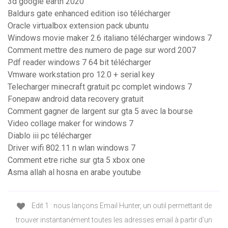
3d google earth 2020
Baldurs gate enhanced edition iso télécharger
Oracle virtualbox extension pack ubuntu
Windows movie maker 2.6 italiano télécharger windows 7
Comment mettre des numero de page sur word 2007
Pdf reader windows 7 64 bit télécharger
Vmware workstation pro 12.0 + serial key
Telecharger minecraft gratuit pc complet windows 7
Fonepaw android data recovery gratuit
Comment gagner de largent sur gta 5 avec la bourse
Video collage maker for windows 7
Diablo iii pc télécharger
Driver wifi 802.11 n wlan windows 7
Comment etre riche sur gta 5 xbox one
Asma allah al hosna en arabe youtube
Edit 1 : nous lançons Email Hunter, un outil permettant de
trouver instantanément toutes les adresses email à partir d’un