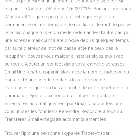
emails qui serviront uniquement à Contacter Skype par Mail
ou par ... - Contact Téléphone 10/03/2016 · Bonjour- suis sous
Windows 8.1 et je ne peux pas télécharger Skype- en
permanence on me demande de réinitialiser le mot de passe
je le fais chaque fois et on me le redemande- d’autre part j’ai
une adresse mail qui m’a été bloqué depuis quelques temps
par suite d’erreur de mot de passe et je ne peux pas la
récupérer- pouvez vous m’aider à installer skypz svp avec
surtout la Ajouter un contact dans votre carnet d'adresses
Gmail Une fenêtre apparaît alors avec le nom et l’adresse du
contact. Pour placer le contact dans votre carnet
d’adresses, cliquez en bas à gauche de cette fenêtre sur la
commande Ajouter aux contacts. Utiliser les contacts
enregistrés automatiquement par Gmail. Chaque fois que
vous utilisez les fonctions Répondre, Répondre à tous ou
Transférer, Gmail enregistre automatiquement les
Trouver l'ip d'une personne skype+le Tracer+tracer …