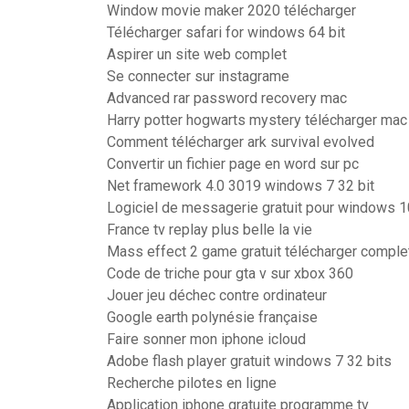
Window movie maker 2020 télécharger
Télécharger safari for windows 64 bit
Aspirer un site web complet
Se connecter sur instagrame
Advanced rar password recovery mac
Harry potter hogwarts mystery télécharger mac
Comment télécharger ark survival evolved
Convertir un fichier page en word sur pc
Net framework 4.0 3019 windows 7 32 bit
Logiciel de messagerie gratuit pour windows 1
France tv replay plus belle la vie
Mass effect 2 game gratuit télécharger comple
Code de triche pour gta v sur xbox 360
Jouer jeu déchec contre ordinateur
Google earth polynésie française
Faire sonner mon iphone icloud
Adobe flash player gratuit windows 7 32 bits
Recherche pilotes en ligne
Application iphone gratuite programme tv