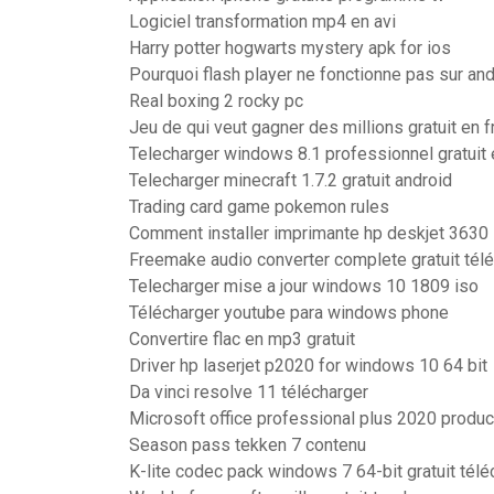
Logiciel transformation mp4 en avi
Harry potter hogwarts mystery apk for ios
Pourquoi flash player ne fonctionne pas sur and
Real boxing 2 rocky pc
Jeu de qui veut gagner des millions gratuit en f
Telecharger windows 8.1 professionnel gratuit 
Telecharger minecraft 1.7.2 gratuit android
Trading card game pokemon rules
Comment installer imprimante hp deskjet 3630
Freemake audio converter complete gratuit tél
Telecharger mise a jour windows 10 1809 iso
Télécharger youtube para windows phone
Convertire flac en mp3 gratuit
Driver hp laserjet p2020 for windows 10 64 bit
Da vinci resolve 11 télécharger
Microsoft office professional plus 2020 product
Season pass tekken 7 contenu
K-lite codec pack windows 7 64-bit gratuit télé