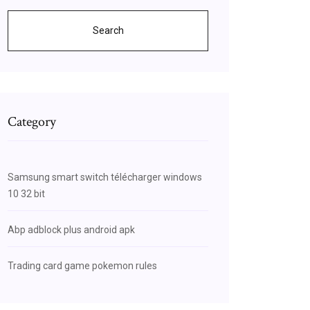
Search
Category
Samsung smart switch télécharger windows
10 32 bit
Abp adblock plus android apk
Trading card game pokemon rules