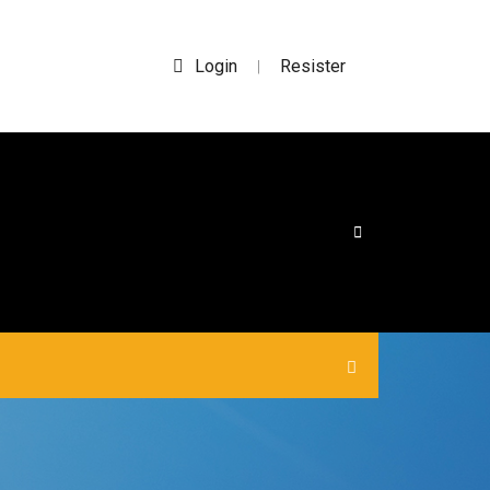
Login
Resister
|