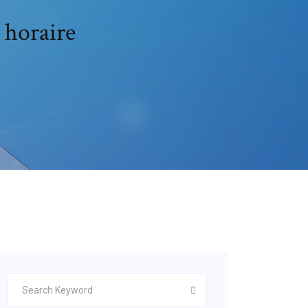
 horaire