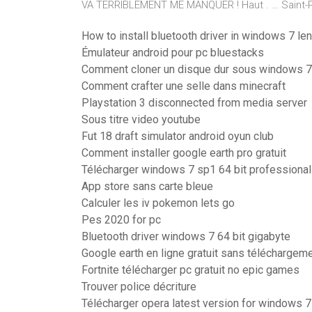
VA TERRIBLEMENT ME MANQUER ! Haut . … Saint-Pol-
How to install bluetooth driver in windows 7 le
Émulateur android pour pc bluestacks
Comment cloner un disque dur sous windows 7
Comment crafter une selle dans minecraft
Playstation 3 disconnected from media server
Sous titre video youtube
Fut 18 draft simulator android oyun club
Comment installer google earth pro gratuit
Télécharger windows 7 sp1 64 bit professional
App store sans carte bleue
Calculer les iv pokemon lets go
Pes 2020 for pc
Bluetooth driver windows 7 64 bit gigabyte
Google earth en ligne gratuit sans téléchargem
Fortnite télécharger pc gratuit no epic games
Trouver police décriture
Télécharger opera latest version for windows 7