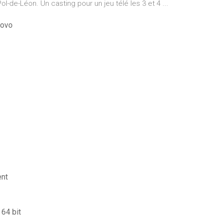
de-Léon. Un casting pour un jeu télé les 3 et 4 ...
novo
ent
 64 bit