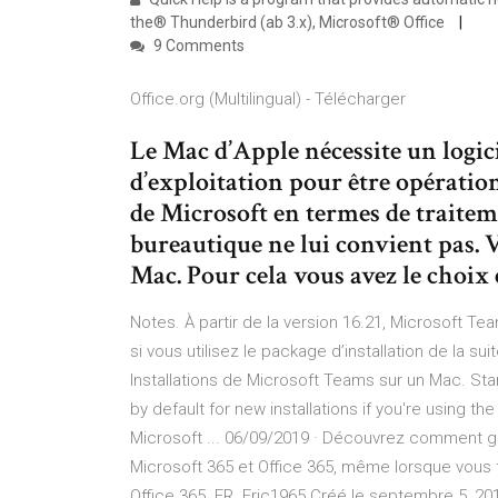
the® Thunderbird (ab 3.x), Microsoft® Office
9 Comments
Office.org (Multilingual) - Télécharger
Le Mac d’Apple nécessite un logic
d’exploitation pour être opération
de Microsoft en termes de traiteme
bureautique ne lui convient pas. 
Mac. Pour cela vous avez le choix
Notes. À partir de la version 16.21, Microsoft Tea
si vous utilisez le package d’installation de la sui
Installations de Microsoft Teams sur un Mac. Star
by default for new installations if you're using t
Microsoft ... 06/09/2019 · Découvrez comment ga
Microsoft 365 et Office 365, même lorsque vous 
Office 365. ER. Eric1965 Créé le septembre 5, 20