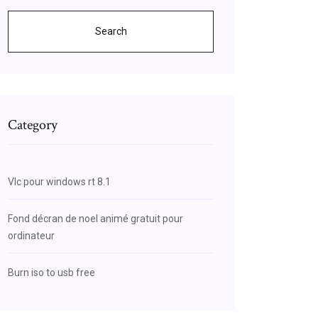
Search
Category
Vlc pour windows rt 8.1
Fond décran de noel animé gratuit pour
ordinateur
Burn iso to usb free