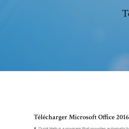
T
Télécharger Microsoft Office 201
Quick Help is a program that provides automatic h