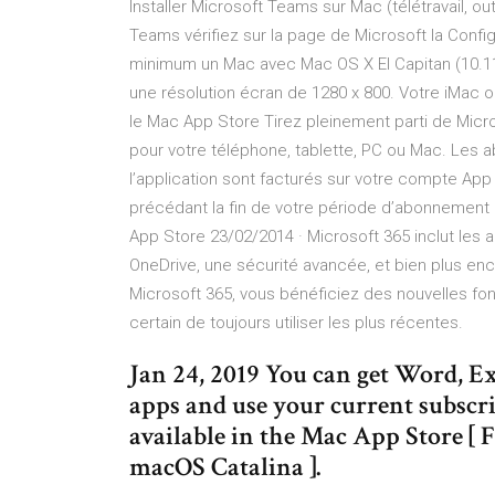
Installer Microsoft Teams sur Mac (télétravail, out
Teams vérifiez sur la page de Microsoft la Config
minimum un Mac avec Mac OS X El Capitan (10.11
une résolution écran de 1280 x 800. Votre iMac 
le Mac App Store Tirez pleinement parti de Micr
pour votre téléphone, tablette, PC ou Mac. Les 
l’application sont facturés sur votre compte Ap
précédant la fin de votre période d’abonnement e
App Store 23/02/2014 · Microsoft 365 inclut les 
OneDrive, une sécurité avancée, et bien plus enc
Microsoft 365, vous bénéficiez des nouvelles fon
certain de toujours utiliser les plus récentes.
Jan 24, 2019 You can get Word, Ex
apps and use your current subscr
available in the Mac App Store [ 
macOS Catalina ].