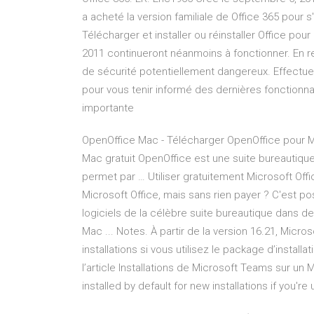
a acheté la version familiale de Office 365 pour s
Télécharger et installer ou réinstaller Office pou
2011 continueront néanmoins à fonctionner. En r
de sécurité potentiellement dangereux. Effectue
pour vous tenir informé des dernières fonctionnal
importante
OpenOffice Mac - Télécharger OpenOffice pour M
Mac gratuit OpenOffice est une suite bureautique
permet par … Utiliser gratuitement Microsoft Offi
Microsoft Office, mais sans rien payer ? C'est pos
logiciels de la célèbre suite bureautique dans d
Mac ... Notes. À partir de la version 16.21, Micro
installations si vous utilisez le package d’installa
l’article Installations de Microsoft Teams sur un 
installed by default for new installations if you're