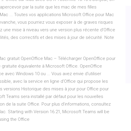
'apercevoir par la suite que les mac de mes filles
r Mac ... Toutes vos applications Microsoft Office pour Mac
evanche, vous pourriez vous exposer à de graves risques
z une mise à niveau vers une version plus récente d’Office
ités, des correctifs et des mises à jour de sécurité. Note
ac gratuit OpenOffice Mac – Télécharger OpenOffice pour
 gratuite équivalente à Microsoft Office. OpenOffice
ce avec Windows 10 ou ... Vous avez envie d'utiliser
sible, avec la service en ligne d'Office qui propose les
es versions Historique des mises à jour pour Office pour
soft Teams sera installé par défaut pour les nouvelles
tion de la suite Office. Pour plus d’informations, consultez
Mac. Starting with Version 16.21, Microsoft Teams will be
 using the Office