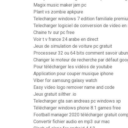
Magix music maker jam pc
Plant vs zombie apkpure
Telecharger windows 7 edition familiale premiu
Telecharger logiciel de conversion de video e
Chaine tv sur pc free
Voir t v france 24 arabe en direct
Jeux de simulation de voiture pc gratuit
Processeur 32 ou 64 bits comment savoir ubun
Changer le moteur de recherche par défaut go
Pour télécharger les vidéos de youtube
Application pour couper musique iphone
Viber for samsung galaxy watch
Easy video logo remover name and code
Jeux gratuit silther .io
Telecharger gta san andreas pc windows xp
Télécharger windows phone 8.1 games free
Football manager 2020 télécharger gratuit com
Convertir fichier audio en mp3 sur mac