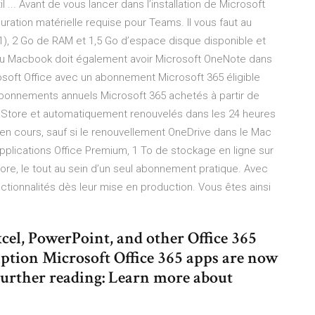
il ... Avant de vous lancer dans l’installation de Microsoft
uration matérielle requise pour Teams. Il vous faut au
), 2 Go de RAM et 1,5 Go d’espace disque disponible et
ou Macbook doit également avoir ‎Microsoft OneNote dans
osoft Office avec un abonnement Microsoft 365 éligible
abonnements annuels Microsoft 365 achetés à partir de
p Store et automatiquement renouvelés dans les 24 heures
n cours, sauf si le renouvellement ‎OneDrive dans le Mac
applications Office Premium, 1 To de stockage en ligne sur
ore, le tout au sein d’un seul abonnement pratique. Avec
ctionnalités dès leur mise en production. Vous êtes ainsi
cel, PowerPoint, and other Office 365
iption Microsoft Office 365 apps are now
Further reading: Learn more about