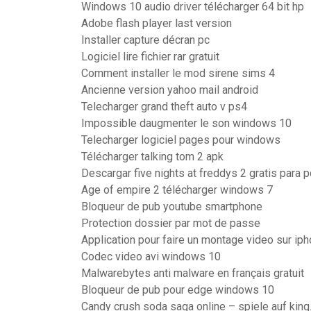
Windows 10 audio driver télécharger 64 bit hp
Adobe flash player last version
Installer capture décran pc
Logiciel lire fichier rar gratuit
Comment installer le mod sirene sims 4
Ancienne version yahoo mail android
Telecharger grand theft auto v ps4
Impossible daugmenter le son windows 10
Telecharger logiciel pages pour windows
Télécharger talking tom 2 apk
Descargar five nights at freddys 2 gratis para p
Age of empire 2 télécharger windows 7
Bloqueur de pub youtube smartphone
Protection dossier par mot de passe
Application pour faire un montage video sur ip
Codec video avi windows 10
Malwarebytes anti malware en français gratuit
Bloqueur de pub pour edge windows 10
Candy crush soda saga online – spiele auf kin