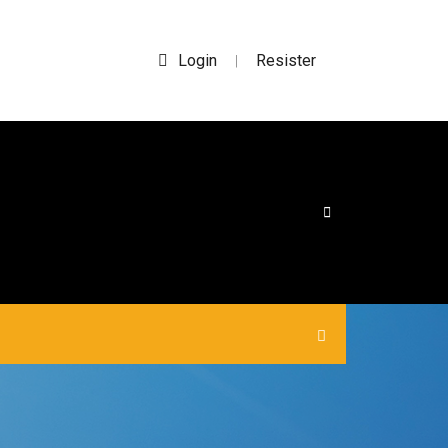
Login
Resister
|