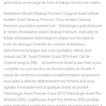
automática se encarga de todo el trabajo técnico en cuanto
Installation d'Avast Cleanup Premium | Support Avast officiel
Installer Avast Cleanup Premium. Pour installer Cleanup
Premium, procédez comme suit : Téléchargez, puis exécutez
le fichier d'installation Avast Cleanup Premium.; Exécutez le
fichier d'installation téléchargé et cliquez sur Oui dans la
boîte de dialogue Contrôle de compte d'utilisateur.;
Sélectionnez la langue que vous souhaitez utiliser, puis
cliquez sur OK. Avast Premier Crack 2019 Avec Clé de
Licence jusqu'à 2030 ... Actuellement Avast a une mise à jour
complète sur son nombre de fonctionnalités et d’outils. Il
existe de nombreux modules complémentaires qui peuvent
vous aider à détruire définitivement les fichiers et à vous
signaler immédiatement si quelque chose se produit.
Télécharger Avast Premier Crack 2019 Télécharger Avast Pro
Antivirus 2020 - Logitheque Avast Pro Antivirus 2020 protège
votre ordinateur contre les virus, trojans et autres malwares. Il