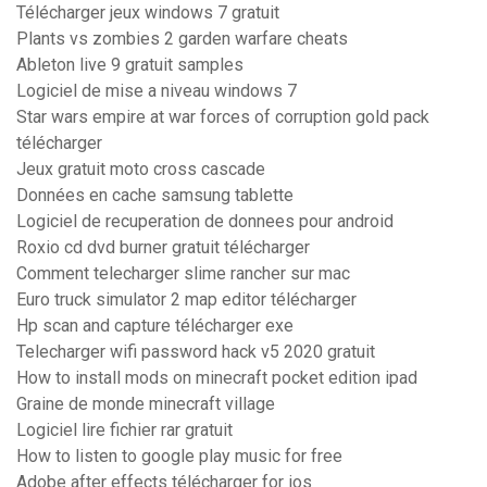
Télécharger jeux windows 7 gratuit
Plants vs zombies 2 garden warfare cheats
Ableton live 9 gratuit samples
Logiciel de mise a niveau windows 7
Star wars empire at war forces of corruption gold pack
télécharger
Jeux gratuit moto cross cascade
Données en cache samsung tablette
Logiciel de recuperation de donnees pour android
Roxio cd dvd burner gratuit télécharger
Comment telecharger slime rancher sur mac
Euro truck simulator 2 map editor télécharger
Hp scan and capture télécharger exe
Telecharger wifi password hack v5 2020 gratuit
How to install mods on minecraft pocket edition ipad
Graine de monde minecraft village
Logiciel lire fichier rar gratuit
How to listen to google play music for free
Adobe after effects télécharger for ios