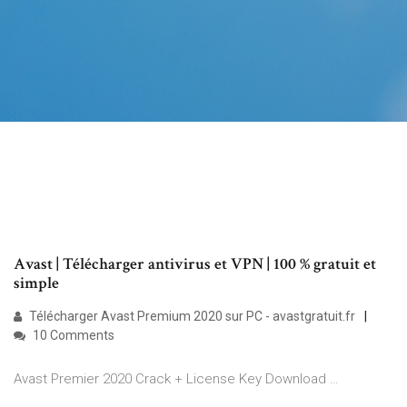
Avast | Télécharger antivirus et VPN | 100 % gratuit et
simple
Télécharger Avast Premium 2020 sur PC - avastgratuit.fr
10 Comments
Avast Premier 2020 Crack + License Key Download …