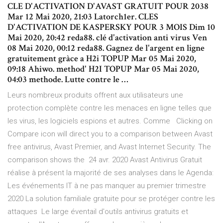
CLE D'ACTIVATION D'AVAST GRATUIT POUR 2038
Mar 12 Mai 2020, 21:03 Latorch1er. CLES
D'ACTIVATION DE KASPERSKY POUR 3 MOIS Dim 10
Mai 2020, 20:42 reda88. clé d'activation anti virus Ven
08 Mai 2020, 00:12 reda88. Gagnez de l'argent en ligne
gratuitement gràce a H2i TOPUP Mar 05 Mai 2020,
09:18 Ahiwo. method' H2I TOPUP Mar 05 Mai 2020,
04:03 methode. Lutte contre le …
Leurs nombreux produits offrent aux utilisateurs une
protection complète contre les menaces en ligne telles que
les virus, les logiciels espions et autres. Comme Clicking on
Compare icon will direct you to a comparison between Avast
free antivirus, Avast Premier, and Avast Internet Security. The
comparison shows the 24 avr. 2020 Avast Antivirus Gratuit
réalise à présent la majorité de ses analyses dans le Agenda:
Les événements IT à ne pas manquer au premier trimestre
2020 La solution familiale gratuite pour se protéger contre les
attaques Le large éventail d'outils antivirus gratuits et