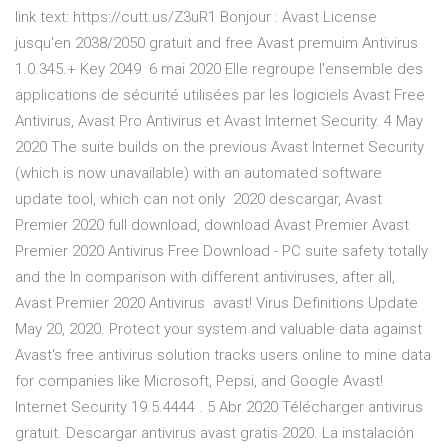
link text: https://cutt.us/Z3uR1 Bonjour : Avast License
jusqu'en 2038/2050 gratuit and free Avast premuim Antivirus
1.0.345.+ Key 2049 6 mai 2020 Elle regroupe l'ensemble des
applications de sécurité utilisées par les logiciels Avast Free
Antivirus, Avast Pro Antivirus et Avast Internet Security. 4 May
2020 The suite builds on the previous Avast Internet Security
(which is now unavailable) with an automated software
update tool, which can not only 2020 descargar, Avast
Premier 2020 full download, download Avast Premier Avast
Premier 2020 Antivirus Free Download - PC suite safety totally
and the In comparison with different antiviruses, after all,
Avast Premier 2020 Antivirus avast! Virus Definitions Update
May 20, 2020. Protect your system and valuable data against
Avast's free antivirus solution tracks users online to mine data
for companies like Microsoft, Pepsi, and Google Avast!
Internet Security 19.5.4444 . 5 Abr 2020 Télécharger antivirus
gratuit. Descargar antivirus avast gratis 2020. La instalación