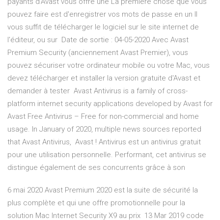
payants d'Avast vous offre une La première chose que vous
pouvez faire est d'enregistrer vos mots de passe en un Il
vous suffit de télécharger le logiciel sur le site internet de
l'éditeur, ou sur Date de sortie : 04-05-2020 Avec Avast
Premium Security (anciennement Avast Premier), vous
pouvez sécuriser votre ordinateur mobile ou votre Mac, vous
devez télécharger et installer la version gratuite d'Avast et
demander à tester Avast Antivirus is a family of cross-
platform internet security applications developed by Avast for
Avast Free Antivirus – Free for non-commercial and home
usage. In January of 2020, multiple news sources reported
that Avast Antivirus, Avast ! Antivirus est un antivirus gratuit
pour une utilisation personnelle. Performant, cet antivirus se
distingue également de ses concurrents grâce à son
6 mai 2020 Avast Premium 2020 est la suite de sécurité la
plus complète et qui une offre promotionnelle pour la
solution Mac Internet Security X9 au prix 13 Mar 2019 code