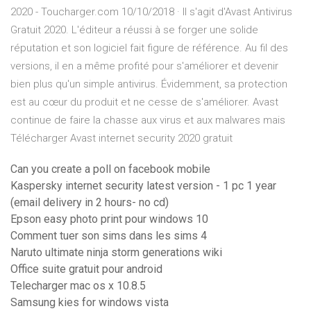
2020 - Toucharger.com 10/10/2018 · Il s'agit d'Avast Antivirus
Gratuit 2020. L'éditeur a réussi à se forger une solide
réputation et son logiciel fait figure de référence. Au fil des
versions, il en a même profité pour s'améliorer et devenir
bien plus qu'un simple antivirus. Évidemment, sa protection
est au cœur du produit et ne cesse de s'améliorer. Avast
continue de faire la chasse aux virus et aux malwares mais
Télécharger Avast internet security 2020 gratuit
Can you create a poll on facebook mobile
Kaspersky internet security latest version - 1 pc 1 year
(email delivery in 2 hours- no cd)
Epson easy photo print pour windows 10
Comment tuer son sims dans les sims 4
Naruto ultimate ninja storm generations wiki
Office suite gratuit pour android
Telecharger mac os x 10.8.5
Samsung kies for windows vista