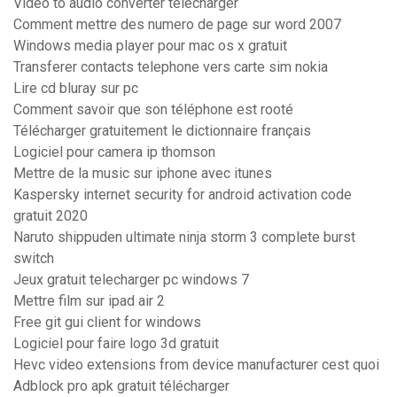
Video to audio converter télécharger
Comment mettre des numero de page sur word 2007
Windows media player pour mac os x gratuit
Transferer contacts telephone vers carte sim nokia
Lire cd bluray sur pc
Comment savoir que son téléphone est rooté
Télécharger gratuitement le dictionnaire français
Logiciel pour camera ip thomson
Mettre de la music sur iphone avec itunes
Kaspersky internet security for android activation code
gratuit 2020
Naruto shippuden ultimate ninja storm 3 complete burst
switch
Jeux gratuit telecharger pc windows 7
Mettre film sur ipad air 2
Free git gui client for windows
Logiciel pour faire logo 3d gratuit
Hevc video extensions from device manufacturer cest quoi
Adblock pro apk gratuit télécharger