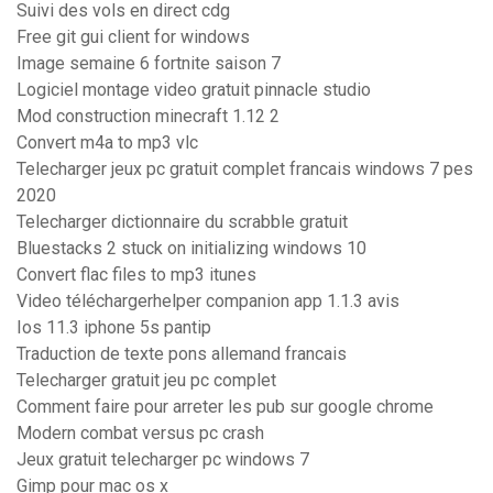
Suivi des vols en direct cdg
Free git gui client for windows
Image semaine 6 fortnite saison 7
Logiciel montage video gratuit pinnacle studio
Mod construction minecraft 1.12 2
Convert m4a to mp3 vlc
Telecharger jeux pc gratuit complet francais windows 7 pes
2020
Telecharger dictionnaire du scrabble gratuit
Bluestacks 2 stuck on initializing windows 10
Convert flac files to mp3 itunes
Video téléchargerhelper companion app 1.1.3 avis
Ios 11.3 iphone 5s pantip
Traduction de texte pons allemand francais
Telecharger gratuit jeu pc complet
Comment faire pour arreter les pub sur google chrome
Modern combat versus pc crash
Jeux gratuit telecharger pc windows 7
Gimp pour mac os x