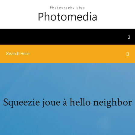
Squeezie joue à hello neighbor