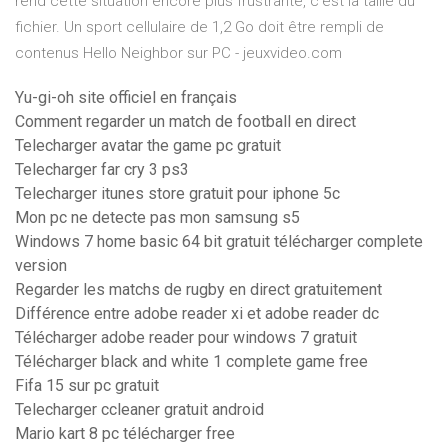
rend cette situation encore plus frustrante, c’est la taille du
fichier. Un sport cellulaire de 1,2 Go doit être rempli de
contenus Hello Neighbor sur PC - jeuxvideo.com
Yu-gi-oh site officiel en français
Comment regarder un match de football en direct
Telecharger avatar the game pc gratuit
Telecharger far cry 3 ps3
Telecharger itunes store gratuit pour iphone 5c
Mon pc ne detecte pas mon samsung s5
Windows 7 home basic 64 bit gratuit télécharger complete
version
Regarder les matchs de rugby en direct gratuitement
Différence entre adobe reader xi et adobe reader dc
Télécharger adobe reader pour windows 7 gratuit
Télécharger black and white 1 complete game free
Fifa 15 sur pc gratuit
Telecharger ccleaner gratuit android
Mario kart 8 pc télécharger free