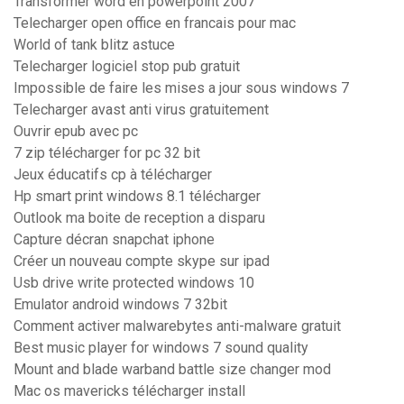
Transformer word en powerpoint 2007
Telecharger open office en francais pour mac
World of tank blitz astuce
Telecharger logiciel stop pub gratuit
Impossible de faire les mises a jour sous windows 7
Telecharger avast anti virus gratuitement
Ouvrir epub avec pc
7 zip télécharger for pc 32 bit
Jeux éducatifs cp à télécharger
Hp smart print windows 8.1 télécharger
Outlook ma boite de reception a disparu
Capture décran snapchat iphone
Créer un nouveau compte skype sur ipad
Usb drive write protected windows 10
Emulator android windows 7 32bit
Comment activer malwarebytes anti-malware gratuit
Best music player for windows 7 sound quality
Mount and blade warband battle size changer mod
Mac os mavericks télécharger install