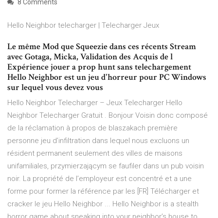
8 Comments
Hello Neighbor telecharger | Telecharger Jeux
Le même Mod que Squeezie dans ces récents Stream
avec Gotaga, Micka, Validation des Acquis de l
Expérience jouer a prop hunt sans telechargement
Hello Neighbor est un jeu d'horreur pour PC Windows
sur lequel vous devez vous
Hello Neighbor Telecharger – Jeux Telecharger Hello
Neighbor Telecharger Gratuit . Bonjour Voisin donc composé
de la réclamation à propos de blaszakach première
personne jeu d’infiltration dans lequel nous excluons un
résident permanent seulement des villes de maisons
unifamiliales, przymierzającym se faufiler dans un pub voisin
noir. La propriété de l’employeur est concentré et a une
forme pour former la référence par les [FR] Télécharger et
cracker le jeu Hello Neighbor ... Hello Neighbor is a stealth
horror game about sneaking into your neighbor’s house to