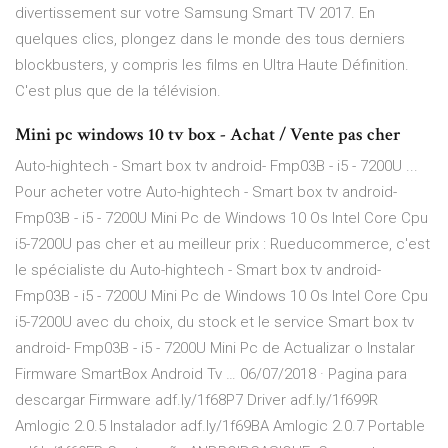
divertissement sur votre Samsung Smart TV 2017. En
quelques clics, plongez dans le monde des tous derniers
blockbusters, y compris les films en Ultra Haute Définition.
C'est plus que de la télévision.
Mini pc windows 10 tv box - Achat / Vente pas cher
Auto-hightech - Smart box tv android- Fmp03B - i5 - 7200U ...
Pour acheter votre Auto-hightech - Smart box tv android-
Fmp03B - i5 - 7200U Mini Pc de Windows 10 Os Intel Core Cpu
i5-7200U pas cher et au meilleur prix : Rueducommerce, c'est
le spécialiste du Auto-hightech - Smart box tv android-
Fmp03B - i5 - 7200U Mini Pc de Windows 10 Os Intel Core Cpu
i5-7200U avec du choix, du stock et le service Smart box tv
android- Fmp03B - i5 - 7200U Mini Pc de Actualizar o Instalar
Firmware SmartBox Android Tv … 06/07/2018 · Pagina para
descargar Firmware adf.ly/1f68P7 Driver adf.ly/1f699R
Amlogic 2.0.5 Instalador adf.ly/1f69BA Amlogic 2.0.7 Portable