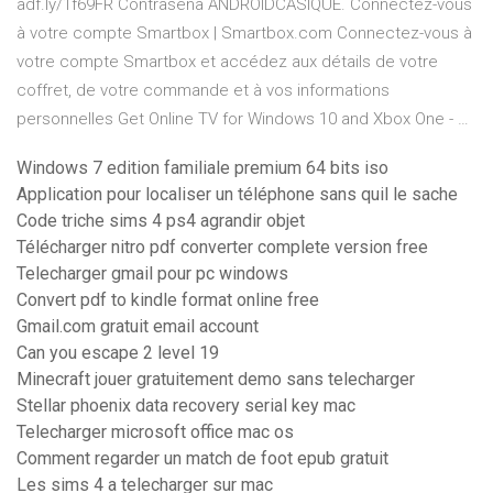
adf.ly/1f69FR Contraseña ANDROIDCASIQUE. Connectez-vous
à votre compte Smartbox | Smartbox.com Connectez-vous à
votre compte Smartbox et accédez aux détails de votre
coffret, de votre commande et à vos informations
personnelles Get Online TV for Windows 10 and Xbox One - …
Windows 7 edition familiale premium 64 bits iso
Application pour localiser un téléphone sans quil le sache
Code triche sims 4 ps4 agrandir objet
Télécharger nitro pdf converter complete version free
Telecharger gmail pour pc windows
Convert pdf to kindle format online free
Gmail.com gratuit email account
Can you escape 2 level 19
Minecraft jouer gratuitement demo sans telecharger
Stellar phoenix data recovery serial key mac
Telecharger microsoft office mac os
Comment regarder un match de foot epub gratuit
Les sims 4 a telecharger sur mac