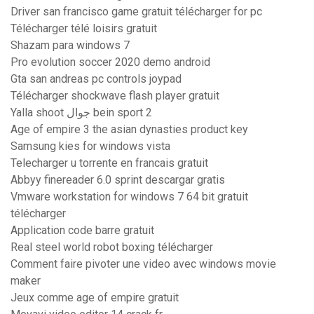
Driver san francisco game gratuit télécharger for pc
Télécharger télé loisirs gratuit
Shazam para windows 7
Pro evolution soccer 2020 demo android
Gta san andreas pc controls joypad
Télécharger shockwave flash player gratuit
Yalla shoot جوال bein sport 2
Age of empire 3 the asian dynasties product key
Samsung kies for windows vista
Telecharger u torrente en francais gratuit
Abbyy finereader 6.0 sprint descargar gratis
Vmware workstation for windows 7 64 bit gratuit
télécharger
Application code barre gratuit
Real steel world robot boxing télécharger
Comment faire pivoter une video avec windows movie
maker
Jeux comme age of empire gratuit