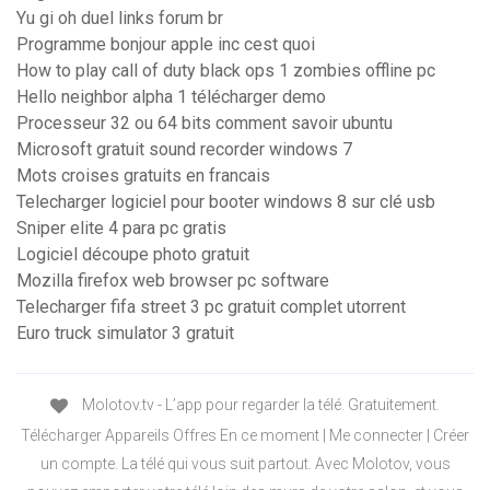
Yu gi oh duel links forum br
Programme bonjour apple inc cest quoi
How to play call of duty black ops 1 zombies offline pc
Hello neighbor alpha 1 télécharger demo
Processeur 32 ou 64 bits comment savoir ubuntu
Microsoft gratuit sound recorder windows 7
Mots croises gratuits en francais
Telecharger logiciel pour booter windows 8 sur clé usb
Sniper elite 4 para pc gratis
Logiciel découpe photo gratuit
Mozilla firefox web browser pc software
Telecharger fifa street 3 pc gratuit complet utorrent
Euro truck simulator 3 gratuit
Molotov.tv - L’app pour regarder la télé. Gratuitement.
Télécharger Appareils Offres En ce moment | Me connecter | Créer
un compte. La télé qui vous suit partout. Avec Molotov, vous