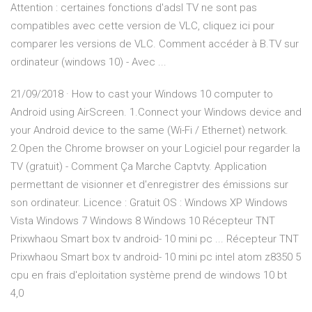
Attention : certaines fonctions d'adsl TV ne sont pas
compatibles avec cette version de VLC, cliquez ici pour
comparer les versions de VLC. Comment accéder à B.TV sur
ordinateur (windows 10) - Avec ...
21/09/2018 · How to cast your Windows 10 computer to
Android using AirScreen. 1.Connect your Windows device and
your Android device to the same (Wi-Fi / Ethernet) network.
2.Open the Chrome browser on your Logiciel pour regarder la
TV (gratuit) - Comment Ça Marche Captvty. Application
permettant de visionner et d'enregistrer des émissions sur
son ordinateur. Licence : Gratuit OS : Windows XP Windows
Vista Windows 7 Windows 8 Windows 10 Récepteur TNT
Prixwhaou Smart box tv android- 10 mini pc ... Récepteur TNT
Prixwhaou Smart box tv android- 10 mini pc intel atom z8350 5
cpu en frais d'eploitation système prend de windows 10 bt
4,0