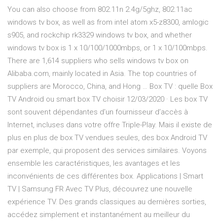
You can also choose from 802.11n 2.4g/5ghz, 802.11ac
windows tv box, as well as from intel atom x5-z8300, amlogic
s905, and rockchip rk3329 windows tv box, and whether
windows tv box is 1 x 10/100/1000mbps, or 1 x 10/100mbps.
There are 1,614 suppliers who sells windows tv box on
Alibaba.com, mainly located in Asia. The top countries of
suppliers are Morocco, China, and Hong … Box TV : quelle Box
TV Android ou smart box TV choisir 12/03/2020 · Les box TV
sont souvent dépendantes d’un fournisseur d’accès à
Internet, incluses dans votre offre Triple-Play. Mais il existe de
plus en plus de box TV vendues seules, des box Android TV
par exemple, qui proposent des services similaires. Voyons
ensemble les caractéristiques, les avantages et les
inconvénients de ces différentes box. Applications | Smart
TV | Samsung FR Avec TV Plus, découvrez une nouvelle
expérience TV. Des grands classiques au dernières sorties,
accédez simplement et instantanément au meilleur du