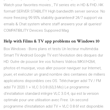
Watch your favorites movies , TV series etc in HD & FHD /4K
format! SERVER STABILITY High bandwidth server service. No
more freezing 99.95% stability guaranteed! 24/7 support via
emails & Chat system where staff answers your all queries!
COMPATIBILITY Devices Suppored Mag
Help with Films & TV app problems on Windows 10
Box Windows - Bons plans et tests Un lecteur multimédia
Smart TV Android Google TV est l’évolution des disques dur
HD. Outre de pouvoir lire vos fichiers Vidéos MKV/H264,
photos et musique, vous aller pouvoir naviguer sur Internet,
jouer, et exécuter un grand nombre des centaines de milliers
applications disponibles ces OS. Télécharger adsl TV / FM
adsl TV 2020.1 + VLC 3.0.8 (63,3 Mo) Le programme
d'installation standard intègre VLC 3.0.4, qui est la version
optimale pour une utilisation avec Free. Un second
programme d'installation adsl TV + VLC 0.8.6f est disponible.