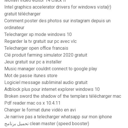
Movavi video editor 14 crack fr
Intel graphics accelerator drivers for windows vista(r)
gratuit télécharger
Comment poster des photos sur instagram depuis un
ordinateur
Telecharger xp mode windows 10
Regarder la tv gratuit sur pc avec vlc
Telecharger open office francais
Clé produit farming simulator 2020 gratuit
Jeux gratuit sur pc a installer
Music manager couldnt connect to google play
Mot de passe itunes store
Logiciel message subliminal audio gratuit
Adblock plus pour internet explorer windows 10
Broken sword the shadow of the templars télécharger mac
Pdf reader mac os x 10.4.11
Changer le format dune vidéo en avi
Je narrive pas a telecharger whatsapp sur mon iphone
تحميل برنامج clean master (speed booster)