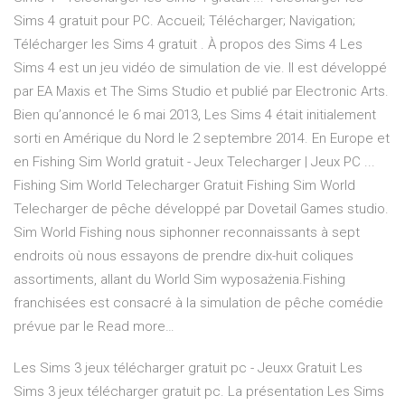
Sims 4 gratuit pour PC. Accueil; Télécharger; Navigation;
Télécharger les Sims 4 gratuit . À propos des Sims 4 Les
Sims 4 est un jeu vidéo de simulation de vie. Il est développé
par EA Maxis et The Sims Studio et publié par Electronic Arts.
Bien qu’annoncé le 6 mai 2013, Les Sims 4 était initialement
sorti en Amérique du Nord le 2 septembre 2014. En Europe et
en Fishing Sim World gratuit - Jeux Telecharger | Jeux PC ...
Fishing Sim World Telecharger Gratuit Fishing Sim World
Telecharger de pêche développé par Dovetail Games studio.
Sim World Fishing nous siphonner reconnaissants à sept
endroits où nous essayons de prendre dix-huit coliques
assortiments, allant du World Sim wyposażenia.Fishing
franchisées est consacré à la simulation de pêche comédie
prévue par le Read more…
Les Sims 3 jeux télécharger gratuit pc - Jeuxx Gratuit Les
Sims 3 jeux télécharger gratuit pc. La présentation Les Sims