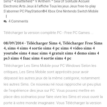
Sims™ 4 Battlefield™ V Anthem ™ Sea Of Solitude Accueil
Electronic Arts Jeux à l'affiche Tous les jeux Jeux free-to-play
S'abonner PC PlayStation®4 Xbox One Nintendo Switch Mobile
4 Comments
Télécharger la version complète PC - Free PC Games ...
08/09/2014 · Télécharger Sims 4, Télécharger Free Sims
4, sims 4 sims 4 sortie sims 4 pc sims 4 video sims 4
youtube sims 4 mac sims 4 gratuit sims 4 demo sims 4
ps3 sims 4 fnac sims 4 sortie sims 4 pc
Télécharger Les Sims Mobile pour PC Windows Selon les
critiques, Les Sims Mobile sont appréciés pour avoir
dépassé les autres jeux de la même catégorie, notamment
les autres Sims. Ce nouveau né nous rapproche un peu plus
de l’expérience des jeux sur PC. Vous pouvez mettre en
place des scénarios pour faire vivre les Sims et vous ouvrir la
porte à votre monde imaginaire. Vous Télécharger la version