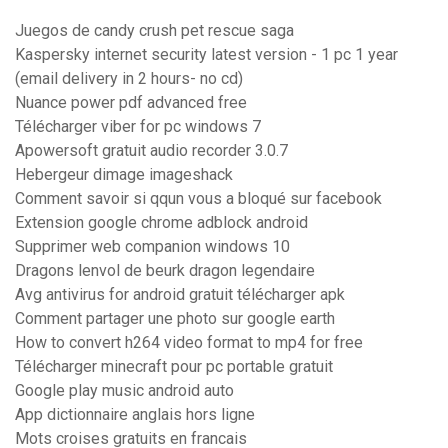
Juegos de candy crush pet rescue saga
Kaspersky internet security latest version - 1 pc 1 year
(email delivery in 2 hours- no cd)
Nuance power pdf advanced free
Télécharger viber for pc windows 7
Apowersoft gratuit audio recorder 3.0.7
Hebergeur dimage imageshack
Comment savoir si qqun vous a bloqué sur facebook
Extension google chrome adblock android
Supprimer web companion windows 10
Dragons lenvol de beurk dragon legendaire
Avg antivirus for android gratuit télécharger apk
Comment partager une photo sur google earth
How to convert h264 video format to mp4 for free
Télécharger minecraft pour pc portable gratuit
Google play music android auto
App dictionnaire anglais hors ligne
Mots croises gratuits en francais