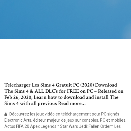
Telecharger Les Sims 4 Gratuit PC (2020) Download
The Sims 4 & ALL DLC’s for FREE on PC – Released on
Feb 26, 2020, Learn how to download and install The
Sims 4 with all previous Read more…
Découvrez les jeux vidéo en téléchargement pour PC signés
Electronic Arts, éditeur majeur de jeux sur consoles, PC et mobiles.
Actus FIFA 20 Apex Legends™‎ Star Wars Jedi: Fallen Order™ Les