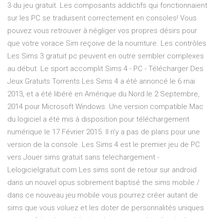
3 du jeu gratuit. Les composants addictifs qui fonctionnaient
sur les PC se traduisent correctement en consoles! Vous
pouvez vous retrouver à négliger vos propres désirs pour
que votre vorace Sim reçoive de la nourriture. Les contrôles
Les Sims 3 gratuit pc peuvent en outre sembler complexes
au début. Le sport accomplit Sims 4 - PC - Télécharger Des
Jeux Gratuits Torrents Les Sims 4 a été annoncé le 6 mai
2013, et a été libéré en Amérique du Nord le 2 Septembre,
2014 pour Microsoft Windows. Une version compatible Mac
du logiciel a été mis à disposition pour téléchargement
numérique le 17 Février 2015. Il n’y a pas de plans pour une
version de la console. Les Sims 4 est le premier jeu de PC
vers Jouer sims gratuit sans telechargement -
Lelogicielgratuit.com Les sims sont de retour sur android
dans un nouvel opus sobrement baptisé the sims mobile /
dans ce nouveau jeu mobile vous pourrez créer autant de
sims que vous voluez et les doter de personnalités uniques