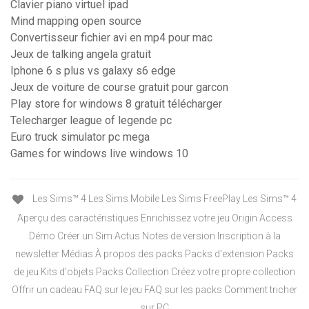
Clavier piano virtuel ipad
Mind mapping open source
Convertisseur fichier avi en mp4 pour mac
Jeux de talking angela gratuit
Iphone 6 s plus vs galaxy s6 edge
Jeux de voiture de course gratuit pour garcon
Play store for windows 8 gratuit télécharger
Telecharger league of legende pc
Euro truck simulator pc mega
Games for windows live windows 10
Les Sims™ 4 Les Sims Mobile Les Sims FreePlay Les Sims™ 4
Aperçu des caractéristiques Enrichissez votre jeu Origin Access
Démo Créer un Sim Actus Notes de version Inscription à la
newsletter Médias À propos des packs Packs d'extension Packs
de jeu Kits d'objets Packs Collection Créez votre propre collection
Offrir un cadeau FAQ sur le jeu FAQ sur les packs Comment tricher
sur PC