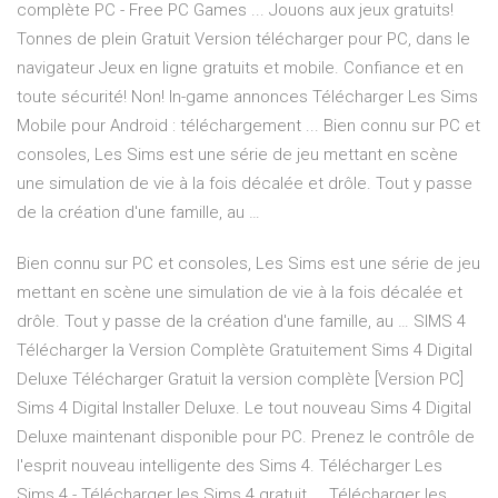
complète PC - Free PC Games ... Jouons aux jeux gratuits!
Tonnes de plein Gratuit Version télécharger pour PC, dans le
navigateur Jeux en ligne gratuits et mobile. Confiance et en
toute sécurité! Non! In-game annonces Télécharger Les Sims
Mobile pour Android : téléchargement ... Bien connu sur PC et
consoles, Les Sims est une série de jeu mettant en scène
une simulation de vie à la fois décalée et drôle. Tout y passe
de la création d'une famille, au …
Bien connu sur PC et consoles, Les Sims est une série de jeu
mettant en scène une simulation de vie à la fois décalée et
drôle. Tout y passe de la création d'une famille, au … SIMS 4
Télécharger la Version Complète Gratuitement Sims 4 Digital
Deluxe Télécharger Gratuit la version complète [Version PC]
Sims 4 Digital Installer Deluxe. Le tout nouveau Sims 4 Digital
Deluxe maintenant disponible pour PC. Prenez le contrôle de
l'esprit nouveau intelligente des Sims 4. Télécharger Les
Sims 4 - Télécharger les Sims 4 gratuit ... Télécharger les