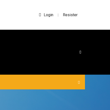
Login
Resister
|