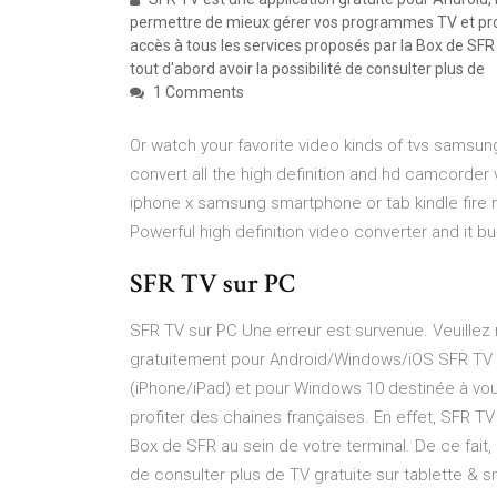
permettre de mieux gérer vos programmes TV et prof
accès à tous les services proposés par la Box de SFR a
tout d'abord avoir la possibilité de consulter plus de
1 Comments
Or watch your favorite video kinds of tvs samsung 
convert all the high definition and hd camcorder
iphone x samsung smartphone or tab kindle fire 
Powerful high definition video converter and it bu
SFR TV sur PC
SFR TV sur PC Une erreur est survenue. Veuillez
gratuitement pour Android/Windows/iOS SFR TV es
(iPhone/iPad) et pour Windows 10 destinée à v
profiter des chaines françaises. En effet, SFR T
Box de SFR au sein de votre terminal. De ce fait, 
de consulter plus de TV gratuite sur tablette & 