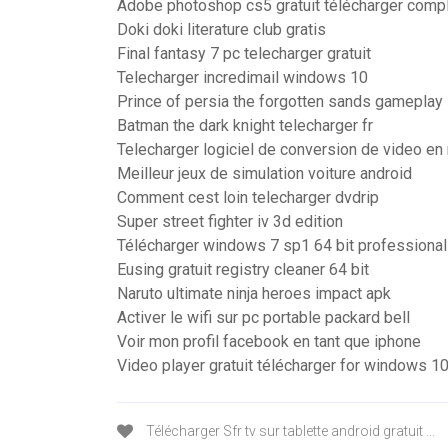
Adobe photoshop cs5 gratuit télécharger comp
Doki doki literature club gratis
Final fantasy 7 pc telecharger gratuit
Telecharger incredimail windows 10
Prince of persia the forgotten sands gameplay
Batman the dark knight telecharger fr
Telecharger logiciel de conversion de video e
Meilleur jeux de simulation voiture android
Comment cest loin telecharger dvdrip
Super street fighter iv 3d edition
Télécharger windows 7 sp1 64 bit professional
Eusing gratuit registry cleaner 64 bit
Naruto ultimate ninja heroes impact apk
Activer le wifi sur pc portable packard bell
Voir mon profil facebook en tant que iphone
Video player gratuit télécharger for windows 10
Télécharger Sfr tv sur tablette android gratuit ...