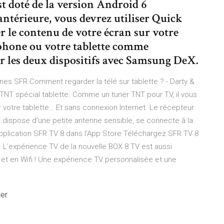
st doté de la version Android 6
ntérieure, vous devrez utiliser Quick
r le contenu de votre écran sur votre
tphone ou votre tablette comme
r les deux dispositifs avec Samsung DeX.
s SFR Comment regarder la télé sur tablette ? - Darty &
er TNT spécial tablette. Comme un tuner TNT pour TV, il vous
r votre tablette… Et sans connexion Internet. Le récepteur
Il dispose d’une petite antenne sensible, se connecte à la
application ‎SFR TV 8 dans l’App Store Téléchargez SFR TV 8
h. ‎L’expérience TV de la nouvelle BOX 8 TV est aussi
 et en Wifi ! Une expérience TV personnalisée et une
ger