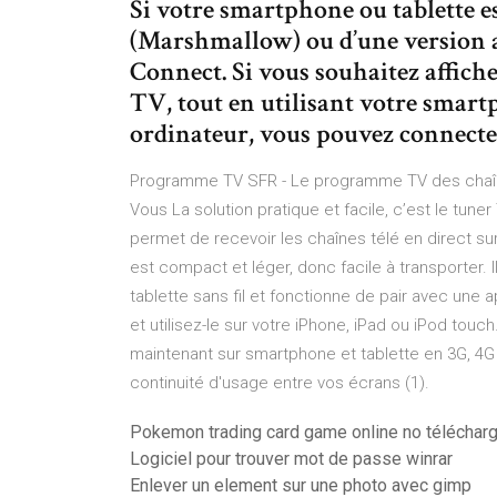
Si votre smartphone ou tablette e
(Marshmallow) ou d’une version a
Connect. Si vous souhaitez affiche
TV, tout en utilisant votre smar
ordinateur, vous pouvez connecte
Programme TV SFR - Le programme TV des chaîne
Vous La solution pratique et facile, c’est le tun
permet de recevoir les chaînes télé en direct su
est compact et léger, donc facile à transporter. 
tablette sans fil et fonctionne de pair avec une 
et utilisez-le sur votre iPhone, iPad ou iPod touc
maintenant sur smartphone et tablette en 3G, 4G
continuité d'usage entre vos écrans (1).
Pokemon trading card game online no téléchar
Logiciel pour trouver mot de passe winrar
Enlever un element sur une photo avec gimp