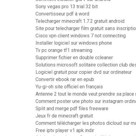
Sony vegas pro 13 trial 32 bit
Convertisseur pdf à word
Telecharger minecraft 1.7.2 gratuit android
Site pour telecharger film gratuit sans inscripti
Cisco vpn client windows 7 not connecting
Installer logiciel sur windows phone
Tv pc orange tf1 streaming
Supprimer fichier en double ccleaner
Solutions microsoft solitaire collection club de
Logiciel gratuit pour copier dvd sur ordinateur
Convertir ebook rar en epub
Yu-gi-oh site officiel en français
Antenne 2 tout le monde veut prendre sa place 
Comment poster une photo sur instagram ordin
Split and merge pdf files freeware
Jeux fr de minecraft gratuit
Comment télécharger les photos dicloud sur m
Free iptv player v1 apk indir