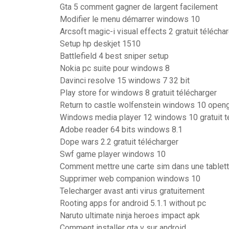
Gta 5 comment gagner de largent facilement
Modifier le menu démarrer windows 10
Arcsoft magic-i visual effects 2 gratuit télécha
Setup hp deskjet 1510
Battlefield 4 best sniper setup
Nokia pc suite pour windows 8
Davinci resolve 15 windows 7 32 bit
Play store for windows 8 gratuit télécharger
Return to castle wolfenstein windows 10 openg
Windows media player 12 windows 10 gratuit t
Adobe reader 64 bits windows 8.1
Dope wars 2.2 gratuit télécharger
Swf game player windows 10
Comment mettre une carte sim dans une tablet
Supprimer web companion windows 10
Telecharger avast anti virus gratuitement
Rooting apps for android 5.1.1 without pc
Naruto ultimate ninja heroes impact apk
Comment installer gta v sur android