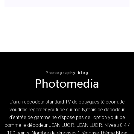
J'ai un décodeur standard TV de bouygues télécom.Je
voudrais regarder youtube sur ma tv,mais ce décodeur
d'entrée de gamme ne dispose pas de l'option youtube
comme le décodeur JEAN LUC R. JEAN LUC R. Niveau 0 4 /
100 points. Nombre de réponses 1 réponse Thème Bbox