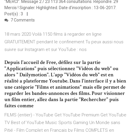
"MERCI". Message 2 / 23 113 364 consultations. Répondre. 29
Mercis ! Signaler. Highlighted. Date d'inscription : 13-06-2017.
Post(s) : 3
7 Comments
18 mars 2020 Voilà 1150 films à regarder en ligne
GRATUITEMENT pendant le confinement Tu peux aussi nous
suivre sur Instagram et sur YouTube : nos
Depuis l'accueil de Free, défilez sur la partie
"Applications" puis sélectionnez "Vidéos du web" ou
alors " Dailymotion". L'app "Vidéos du web" est en
réalité a plateforme Youtube. Dans l'interface il y a bien
une catégorie "Films et animations" mais elle permet de
regarder les bandes-annonces des films. Pour visionner
un film entier, allez dans la partie "Rechercher" puis
faîtes comme
FILMS (entier) - YouTube Get YouTube Premium Get YouTube
TV Best of YouTube Music Sports Gaming Un Monde sans
Pitié - Film Complet en Français by Films COMPLETS en