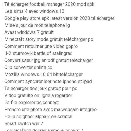
Télécharger football manager 2020 mod apk
Les sims 4 avec windows 10
Google play store apk latest version 2020 télécharger
Mise a jour de mon telephone lg
Avast windows 7 gratuit
Minecraft story mode gratuit télécharger pc
Comment retourner une video gopro
Il-2 sturmovik battle of stalingrad
Convertisseur jpg en pdf gratuit telecharger
Clip converter online cc
Mozilla windows 10 64 bit télécharger
Comment synchroniser note iphone et ipad
Telecharger des jeux gratuit pour pc
Video gratuite en ligne a regarder
Es file explorer pc connect
Prendre une photo avec ma webcam intégrée
Hello neighbor alpha 2 on scratch
Smart switch win 7
Logiciel fond décran animé windows 7