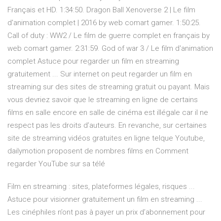
Français et HD. 1:34:50. Dragon Ball Xenoverse 2 | Le film
d'animation complet | 2016 by web comart gamer. 1:50:25.
Call of duty : WW2 / Le film de guerre complet en français by
web comart gamer. 2:31:59. God of war 3 / Le film d'animation
complet Astuce pour regarder un film en streaming
gratuitement ... Sur internet on peut regarder un film en
streaming sur des sites de streaming gratuit ou payant. Mais
vous devriez savoir que le streaming en ligne de certains
films en salle encore en salle de cinéma est illégale car il ne
respect pas les droits d’auteurs. En revanche, sur certaines
site de streaming vidéos gratuites en ligne telque Youtube,
dailymotion proposent de nombres films en Comment
regarder YouTube sur sa télé
Film en streaming : sites, plateformes légales, risques ...
Astuce pour visionner gratuitement un film en streaming ...
Les cinéphiles n’ont pas à payer un prix d’abonnement pour