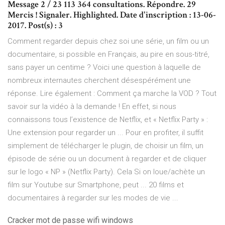
Message 2 / 23 113 364 consultations. Répondre. 29
Mercis ! Signaler. Highlighted. Date d'inscription : 13-06-
2017. Post(s) : 3
Comment regarder depuis chez soi une série, un film ou un
documentaire, si possible en Français, au pire en sous-titré,
sans payer un centime ? Voici une question à laquelle de
nombreux internautes cherchent désespérément une
réponse. Lire également : Comment ça marche la VOD ? Tout
savoir sur la vidéo à la demande ! En effet, si nous
connaissons tous l’existence de Netflix, et « Netflix Party » :
Une extension pour regarder un ... Pour en profiter, il suffit
simplement de télécharger le plugin, de choisir un film, un
épisode de série ou un document à regarder et de cliquer
sur le logo « NP » (Netflix Party). Cela Si on loue/achète un
film sur Youtube sur Smartphone, peut ... 20 films et
documentaires à regarder sur les modes de vie ...
Cracker mot de passe wifi windows