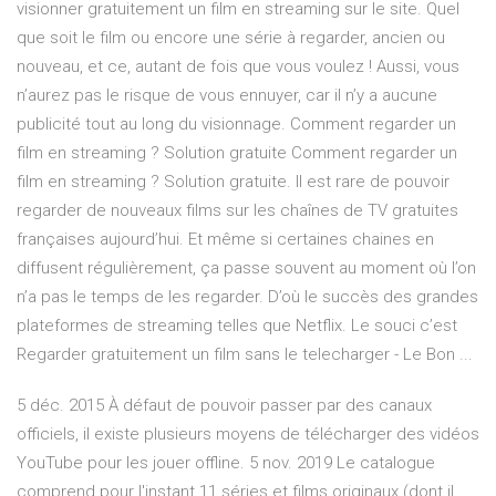
visionner gratuitement un film en streaming sur le site. Quel
que soit le film ou encore une série à regarder, ancien ou
nouveau, et ce, autant de fois que vous voulez ! Aussi, vous
n’aurez pas le risque de vous ennuyer, car il n’y a aucune
publicité tout au long du visionnage. Comment regarder un
film en streaming ? Solution gratuite Comment regarder un
film en streaming ? Solution gratuite. Il est rare de pouvoir
regarder de nouveaux films sur les chaînes de TV gratuites
françaises aujourd’hui. Et même si certaines chaines en
diffusent régulièrement, ça passe souvent au moment où l’on
n’a pas le temps de les regarder. D’où le succès des grandes
plateformes de streaming telles que Netflix. Le souci c’est
Regarder gratuitement un film sans le telecharger - Le Bon ...
5 déc. 2015 À défaut de pouvoir passer par des canaux
officiels, il existe plusieurs moyens de télécharger des vidéos
YouTube pour les jouer offline. 5 nov. 2019 Le catalogue
comprend pour l'instant 11 séries et films originaux (dont il