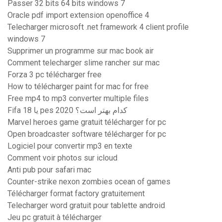
Passer 32 bits 64 bits windows 7
Oracle pdf import extension openoffice 4
Telecharger microsoft .net framework 4 client profile
windows 7
Supprimer un programme sur mac book air
Comment telecharger slime rancher sur mac
Forza 3 pc télécharger free
How to télécharger paint for mac for free
Free mp4 to mp3 converter multiple files
Fifa 18 یا pes 2020 کدام بهتر است؟
Marvel heroes game gratuit télécharger for pc
Open broadcaster software télécharger for pc
Logiciel pour convertir mp3 en texte
Comment voir photos sur icloud
Anti pub pour safari mac
Counter-strike nexon zombies ocean of games
Télécharger format factory gratuitement
Telecharger word gratuit pour tablette android
Jeu pc gratuit à télécharger