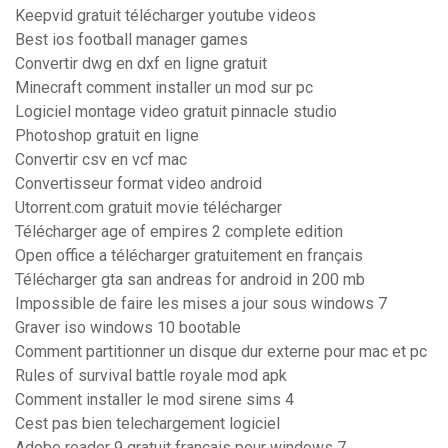
Keepvid gratuit télécharger youtube videos
Best ios football manager games
Convertir dwg en dxf en ligne gratuit
Minecraft comment installer un mod sur pc
Logiciel montage video gratuit pinnacle studio
Photoshop gratuit en ligne
Convertir csv en vcf mac
Convertisseur format video android
Utorrent.com gratuit movie télécharger
Télécharger age of empires 2 complete edition
Open office a télécharger gratuitement en français
Télécharger gta san andreas for android in 200 mb
Impossible de faire les mises a jour sous windows 7
Graver iso windows 10 bootable
Comment partitionner un disque dur externe pour mac et pc
Rules of survival battle royale mod apk
Comment installer le mod sirene sims 4
Cest pas bien telechargement logiciel
Adobe reader 9 gratuit francais pour windows 7