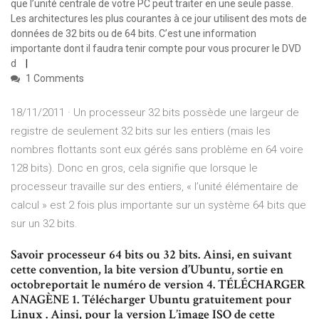
que l’unité centrale de votre PC peut traiter en une seule passe.
Les architectures les plus courantes à ce jour utilisent des mots de
données de 32 bits ou de 64 bits. C’est une information
importante dont il faudra tenir compte pour vous procurer le DVD
d
1 Comments
18/11/2011 · Un processeur 32 bits possède une largeur de
registre de seulement 32 bits sur les entiers (mais les
nombres flottants sont eux gérés sans problème en 64 voire
128 bits). Donc en gros, cela signifie que lorsque le
processeur travaille sur des entiers, « l’unité élémentaire de
calcul » est 2 fois plus importante sur un système 64 bits que
sur un 32 bits.
Savoir processeur 64 bits ou 32 bits. Ainsi, en suivant
cette convention, la bite version d’Ubuntu, sortie en
octobreportait le numéro de version 4. TÉLÉCHARGER
ANAGÈNE 1. Télécharger Ubuntu gratuitement pour
Linux . Ainsi, pour la version L’image ISO de cette