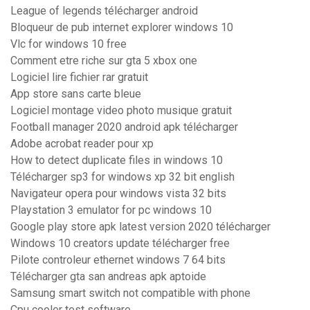
League of legends télécharger android
Bloqueur de pub internet explorer windows 10
Vlc for windows 10 free
Comment etre riche sur gta 5 xbox one
Logiciel lire fichier rar gratuit
App store sans carte bleue
Logiciel montage video photo musique gratuit
Football manager 2020 android apk télécharger
Adobe acrobat reader pour xp
How to detect duplicate files in windows 10
Télécharger sp3 for windows xp 32 bit english
Navigateur opera pour windows vista 32 bits
Playstation 3 emulator for pc windows 10
Google play store apk latest version 2020 télécharger
Windows 10 creators update télécharger free
Pilote controleur ethernet windows 7 64 bits
Télécharger gta san andreas apk aptoide
Samsung smart switch not compatible with phone
Cpu cooler test software