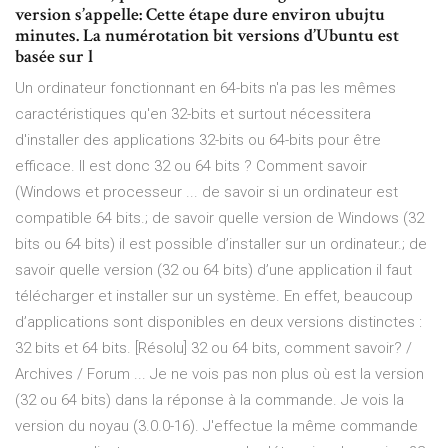
version s’appelle: Cette étape dure environ ubujtu
minutes. La numérotation bit versions d’Ubuntu est
basée sur l
Un ordinateur fonctionnant en 64-bits n'a pas les mêmes
caractéristiques qu'en 32-bits et surtout nécessitera
d'installer des applications 32-bits ou 64-bits pour être
efficace. Il est donc 32 ou 64 bits ? Comment savoir
(Windows et processeur ... de savoir si un ordinateur est
compatible 64 bits.; de savoir quelle version de Windows (32
bits ou 64 bits) il est possible d’installer sur un ordinateur.; de
savoir quelle version (32 ou 64 bits) d’une application il faut
télécharger et installer sur un système. En effet, beaucoup
d’applications sont disponibles en deux versions distinctes :
32 bits et 64 bits. [Résolu] 32 ou 64 bits, comment savoir? /
Archives / Forum ... Je ne vois pas non plus où est la version
(32 ou 64 bits) dans la réponse à la commande. Je vois la
version du noyau (3.0.0-16). J'effectue la même commande