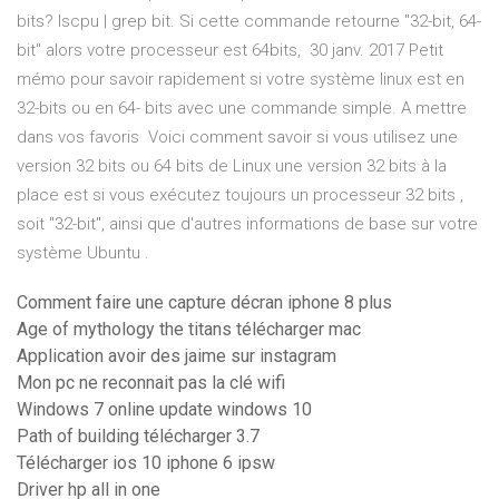
bits? lscpu | grep bit. Si cette commande retourne "32-bit, 64-
bit" alors votre processeur est 64bits, 30 janv. 2017 Petit
mémo pour savoir rapidement si votre système linux est en
32-bits ou en 64- bits avec une commande simple. A mettre
dans vos favoris Voici comment savoir si vous utilisez une
version 32 bits ou 64 bits de Linux une version 32 bits à la
place est si vous exécutez toujours un processeur 32 bits ,
soit "32-bit", ainsi que d'autres informations de base sur votre
système Ubuntu .
Comment faire une capture décran iphone 8 plus
Age of mythology the titans télécharger mac
Application avoir des jaime sur instagram
Mon pc ne reconnait pas la clé wifi
Windows 7 online update windows 10
Path of building télécharger 3.7
Télécharger ios 10 iphone 6 ipsw
Driver hp all in one