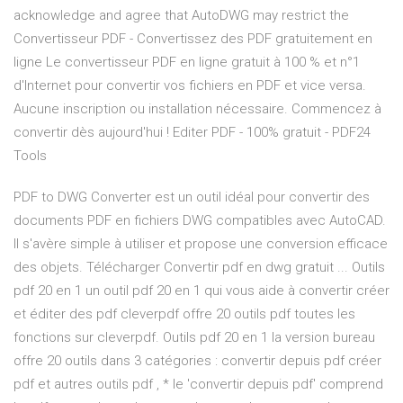
acknowledge and agree that AutoDWG may restrict the
Convertisseur PDF - Convertissez des PDF gratuitement en
ligne Le convertisseur PDF en ligne gratuit à 100 % et n°1
d'Internet pour convertir vos fichiers en PDF et vice versa.
Aucune inscription ou installation nécessaire. Commencez à
convertir dès aujourd'hui ! Editer PDF - 100% gratuit - PDF24
Tools
PDF to DWG Converter est un outil idéal pour convertir des
documents PDF en fichiers DWG compatibles avec AutoCAD.
Il s'avère simple à utiliser et propose une conversion efficace
des objets. Télécharger Convertir pdf en dwg gratuit ... Outils
pdf 20 en 1 un outil pdf 20 en 1 qui vous aide à convertir créer
et éditer des pdf cleverpdf offre 20 outils pdf toutes les
fonctions sur cleverpdf. Outils pdf 20 en 1 la version bureau
offre 20 outils dans 3 catégories : convertir depuis pdf créer
pdf et autres outils pdf , * le 'convertir depuis pdf' comprend