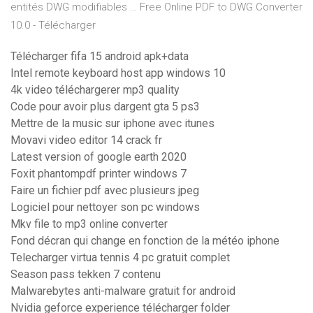
entités DWG modifiables … Free Online PDF to DWG Converter
10.0 - Télécharger
Télécharger fifa 15 android apk+data
Intel remote keyboard host app windows 10
4k video téléchargerer mp3 quality
Code pour avoir plus dargent gta 5 ps3
Mettre de la music sur iphone avec itunes
Movavi video editor 14 crack fr
Latest version of google earth 2020
Foxit phantompdf printer windows 7
Faire un fichier pdf avec plusieurs jpeg
Logiciel pour nettoyer son pc windows
Mkv file to mp3 online converter
Fond décran qui change en fonction de la météo iphone
Telecharger virtua tennis 4 pc gratuit complet
Season pass tekken 7 contenu
Malwarebytes anti-malware gratuit for android
Nvidia geforce experience télécharger folder