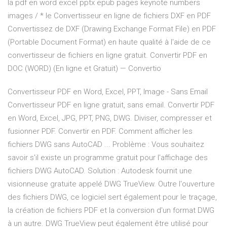
la pdf en word excel pptx epub pages keynote numbers
images / * le Convertisseur en ligne de fichiers DXF en PDF
Convertissez de DXF (Drawing Exchange Format File) en PDF
(Portable Document Format) en haute qualité à l'aide de ce
convertisseur de fichiers en ligne gratuit. Convertir PDF en
DOC (WORD) (En ligne et Gratuit) — Convertio
Convertisseur PDF en Word, Excel, PPT, Image - Sans Email
Convertisseur PDF en ligne gratuit, sans email. Convertir PDF
en Word, Excel, JPG, PPT, PNG, DWG. Diviser, compresser et
fusionner PDF. Convertir en PDF. Comment afficher les
fichiers DWG sans AutoCAD ... Problème : Vous souhaitez
savoir s'il existe un programme gratuit pour l'affichage des
fichiers DWG AutoCAD. Solution : Autodesk fournit une
visionneuse gratuite appelé DWG TrueView. Outre l'ouverture
des fichiers DWG, ce logiciel sert également pour le traçage,
la création de fichiers PDF et la conversion d'un format DWG
à un autre. DWG TrueView peut également être utilisé pour