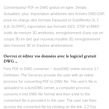
Convertisseur PDF en DWG gratuit en ligne. Détails.
Actualités. plus. Importation améliorée des fichiers DWG/DXF,
prise en charge des formats Parasolid et SolidWorks (X_T,
X_B, SLDPRT), exportation aux formats IGES, STEP et BREP,
outils de mesure 3D améliorés, enregistrement d’une vue en
coupe 3D en tant que nouveau modèle 3D, enregistrement
des mesures 3D et d'autres améliorations
Ouvrez et éditez vos données avec le logiciel gratuit
DWG ...
Free PDF to DWG converter – AutoDWG online service 2.1
Definition: The Services provide the user with an online
process for converting PDF to DWG file. The user's file is
uploaded to a AutoDWG server, a computer process
converts it into DWG file format and then a link to the
converted file is provided to the user. The user can then
access the converted file by clicking on the link. 2.2 You