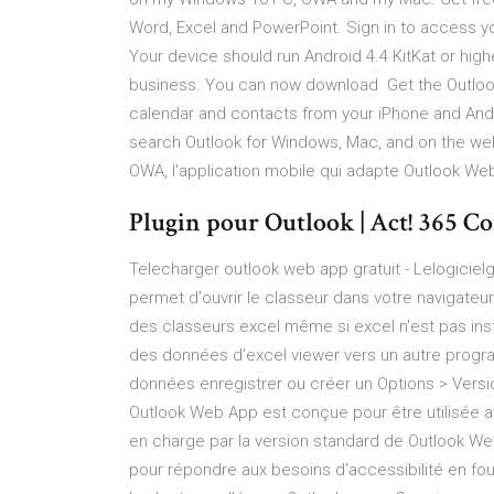
Word, Excel and PowerPoint. Sign in to access yo
Your device should run Android 4.4 KitKat or high
business. You can now download Get the Outlook
calendar and contacts from your iPhone and Andr
search Outlook for Windows, Mac, and on the we
OWA, l'application mobile qui adapte Outlook Web
Plugin pour Outlook | Act! 365 C
Telecharger outlook web app gratuit - Lelogicie
permet d'ouvrir le classeur dans votre navigateur
des classeurs excel même si excel n'est pas inst
des données d'excel viewer vers un autre prog
données enregistrer ou créer un Options > Versi
Outlook Web App est conçue pour être utilisée a
en charge par la version standard de Outlook Web
pour répondre aux besoins d'accessibilité en fourn