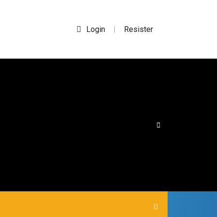
Login
Resister
|