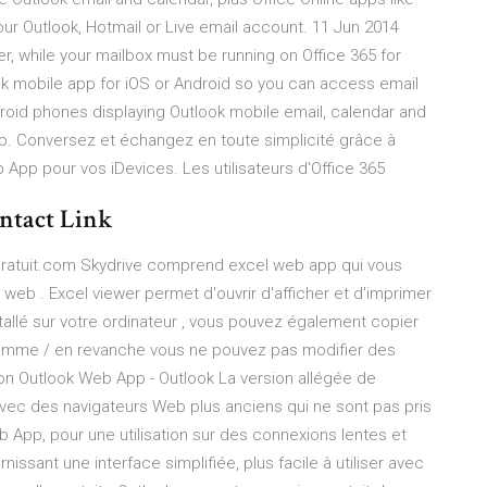
ur Outlook, Hotmail or Live email account. 11 Jun 2014
er, while your mailbox must be running on Office 365 for
 mobile app for iOS or Android so you can access email
oid phones displaying Outlook mobile email, calendar and
b. Conversez et échangez en toute simplicité grâce à
 App pour vos iDevices. Les utilisateurs d'Office 365
ontact Link
lgratuit.com Skydrive comprend excel web app qui vous
 web . Excel viewer permet d'ouvrir d'afficher et d'imprimer
allé sur votre ordinateur , vous pouvez également copier
ramme / en revanche vous ne pouvez pas modifier des
on Outlook Web App - Outlook La version allégée de
vec des navigateurs Web plus anciens qui ne sont pas pris
 App, pour une utilisation sur des connexions lentes et
issant une interface simplifiée, plus facile à utiliser avec