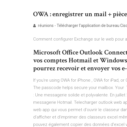
OWA : enregistrer un mail + pièces 
réunions - Télécharger l’application de bureau Cisc
Comment configurer Exchange sur le web pour ac
Microsoft Office Outlook Connect
vos comptes Hotmail et Windows 
pourrez recevoir et envoyer vos e-
If you're using OWA for iPhone , OWA for iPad, or
The passcode helps secure your mailbox. Your T
: Une messagerie solide et polyvalente. En juillet
messagerie Hotmail. Telecharger outlook web app
web app qui vous permet d'ouvrir le classeur dan
d'afficher et d'imprimer des classeurs excel même
pouvez également copier des données d'excel v