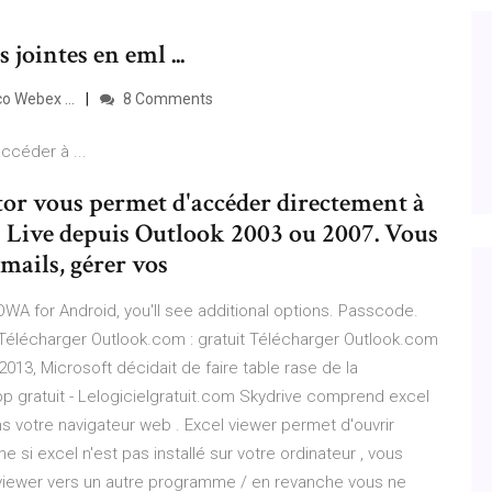
jointes en eml ...
o Webex ...
8 Comments
céder à ...
or vous permet d'accéder directement à
Live depuis Outlook 2003 ou 2007. Vous
mails, gérer vos
 OWA for Android, you'll see additional options. Passcode.
élécharger Outlook.com : gratuit Télécharger Outlook.com
 2013, Microsoft décidait de faire table rase de la
 gratuit - Lelogicielgratuit.com Skydrive comprend excel
s votre navigateur web . Excel viewer permet d'ouvrir
 si excel n'est pas installé sur votre ordinateur , vous
iewer vers un autre programme / en revanche vous ne