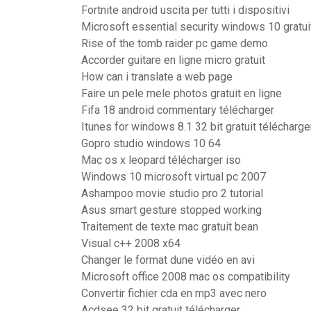
Fortnite android uscita per tutti i dispositivi
Microsoft essential security windows 10 gratui
Rise of the tomb raider pc game demo
Accorder guitare en ligne micro gratuit
How can i translate a web page
Faire un pele mele photos gratuit en ligne
Fifa 18 android commentary télécharger
Itunes for windows 8.1 32 bit gratuit télécharge
Gopro studio windows 10 64
Mac os x leopard télécharger iso
Windows 10 microsoft virtual pc 2007
Ashampoo movie studio pro 2 tutorial
Asus smart gesture stopped working
Traitement de texte mac gratuit bean
Visual c++ 2008 x64
Changer le format dune vidéo en avi
Microsoft office 2008 mac os compatibility
Convertir fichier cda en mp3 avec nero
Acdsee 32 bit gratuit télécharger