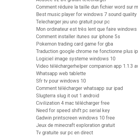
Comment réduire la taille dun fichier word sur 
Best music player for windows 7 sound quality
Telecharger jeu uno gratuit pour pc
Mon ordinateur est très lent que faire windows
Comment installer itunes sur iphone 5s
Pokemon trading card game for gba
Traduction google chrome ne fonctionne plus i
Logiciel image systeme windows 10
Video téléchargerhelper companion app 1.1.3 a
Whatsapp web tablette
Sfr tv pour windows 10
Comment télécharger whatsapp sur ipad
Slugterra slug it out 1 android
Civilization 4 mac télécharger free
Need for speed shift pc serial key
Gadwin printscreen windows 10 free
Jeux de minecraft exploration gratuit
Tv gratuite sur pc en direct