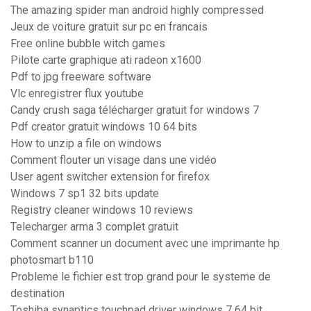
The amazing spider man android highly compressed
Jeux de voiture gratuit sur pc en francais
Free online bubble witch games
Pilote carte graphique ati radeon x1600
Pdf to jpg freeware software
Vlc enregistrer flux youtube
Candy crush saga télécharger gratuit for windows 7
Pdf creator gratuit windows 10 64 bits
How to unzip a file on windows
Comment flouter un visage dans une vidéo
User agent switcher extension for firefox
Windows 7 sp1 32 bits update
Registry cleaner windows 10 reviews
Telecharger arma 3 complet gratuit
Comment scanner un document avec une imprimante hp
photosmart b110
Probleme le fichier est trop grand pour le systeme de
destination
Toshiba synaptics touchpad driver windows 7 64 bit