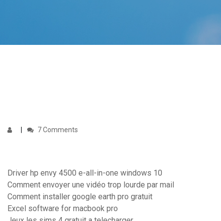
7 Comments
Driver hp envy 4500 e-all-in-one windows 10
Comment envoyer une vidéo trop lourde par mail
Comment installer google earth pro gratuit
Excel software for macbook pro
Jeux les sims 4 gratuit a telecharger