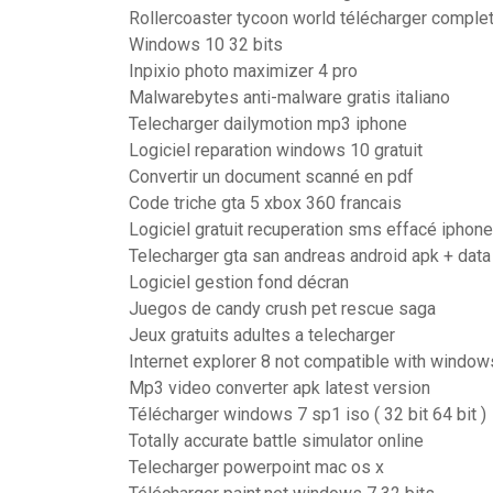
Rollercoaster tycoon world télécharger comple
Windows 10 32 bits
Inpixio photo maximizer 4 pro
Malwarebytes anti-malware gratis italiano
Telecharger dailymotion mp3 iphone
Logiciel reparation windows 10 gratuit
Convertir un document scanné en pdf
Code triche gta 5 xbox 360 francais
Logiciel gratuit recuperation sms effacé iphone
Telecharger gta san andreas android apk + data
Logiciel gestion fond décran
Juegos de candy crush pet rescue saga
Jeux gratuits adultes a telecharger
Internet explorer 8 not compatible with window
Mp3 video converter apk latest version
Télécharger windows 7 sp1 iso ( 32 bit 64 bit )
Totally accurate battle simulator online
Telecharger powerpoint mac os x