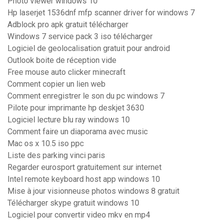
Photo viewer windows 10
Hp laserjet 1536dnf mfp scanner driver for windows 7
Adblock pro apk gratuit télécharger
Windows 7 service pack 3 iso télécharger
Logiciel de geolocalisation gratuit pour android
Outlook boite de réception vide
Free mouse auto clicker minecraft
Comment copier un lien web
Comment enregistrer le son du pc windows 7
Pilote pour imprimante hp deskjet 3630
Logiciel lecture blu ray windows 10
Comment faire un diaporama avec music
Mac os x 10.5 iso ppc
Liste des parking vinci paris
Regarder eurosport gratuitement sur internet
Intel remote keyboard host app windows 10
Mise à jour visionneuse photos windows 8 gratuit
Télécharger skype gratuit windows 10
Logiciel pour convertir video mkv en mp4