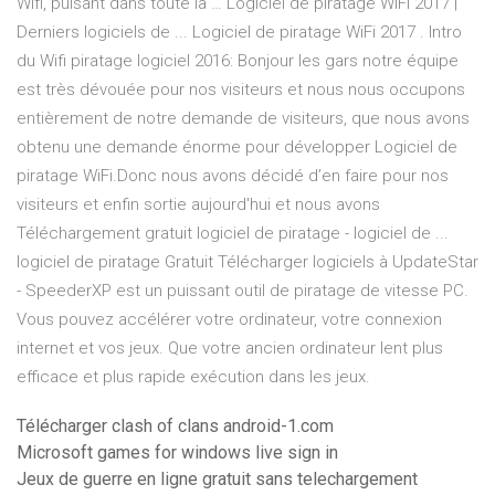
Wifi, puisant dans toute la … Logiciel de piratage WiFi 2017 |
Derniers logiciels de ... Logiciel de piratage WiFi 2017 . Intro
du Wifi piratage logiciel 2016: Bonjour les gars notre équipe
est très dévouée pour nos visiteurs et nous nous occupons
entièrement de notre demande de visiteurs, que nous avons
obtenu une demande énorme pour développer Logiciel de
piratage WiFi.Donc nous avons décidé d’en faire pour nos
visiteurs et enfin sortie aujourd'hui et nous avons
Téléchargement gratuit logiciel de piratage - logiciel de ...
logiciel de piratage Gratuit Télécharger logiciels à UpdateStar
- SpeederXP est un puissant outil de piratage de vitesse PC.
Vous pouvez accélérer votre ordinateur, votre connexion
internet et vos jeux. Que votre ancien ordinateur lent plus
efficace et plus rapide exécution dans les jeux.
Télécharger clash of clans android-1.com
Microsoft games for windows live sign in
Jeux de guerre en ligne gratuit sans telechargement