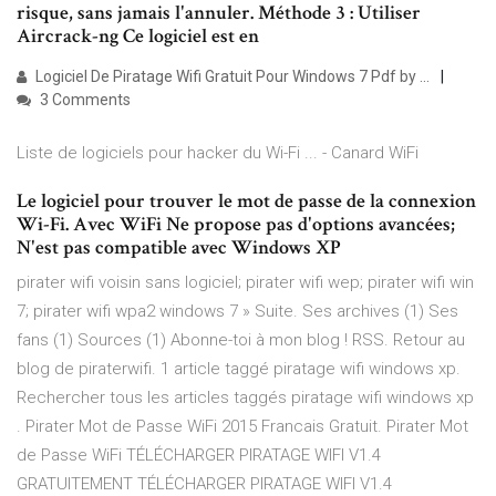
risque, sans jamais l'annuler. Méthode 3 : Utiliser
Aircrack-ng Ce logiciel est en
Logiciel De Piratage Wifi Gratuit Pour Windows 7 Pdf by ...
3 Comments
Liste de logiciels pour hacker du Wi-Fi ... - Canard WiFi
Le logiciel pour trouver le mot de passe de la connexion
Wi-Fi. Avec WiFi Ne propose pas d'options avancées;
N'est pas compatible avec Windows XP
pirater wifi voisin sans logiciel; pirater wifi wep; pirater wifi win
7; pirater wifi wpa2 windows 7 » Suite. Ses archives (1) Ses
fans (1) Sources (1) Abonne-toi à mon blog ! RSS. Retour au
blog de piraterwifi. 1 article taggé piratage wifi windows xp.
Rechercher tous les articles taggés piratage wifi windows xp
. Pirater Mot de Passe WiFi 2015 Francais Gratuit. Pirater Mot
de Passe WiFi TÉLÉCHARGER PIRATAGE WIFI V1.4
GRATUITEMENT TÉLÉCHARGER PIRATAGE WIFI V1.4