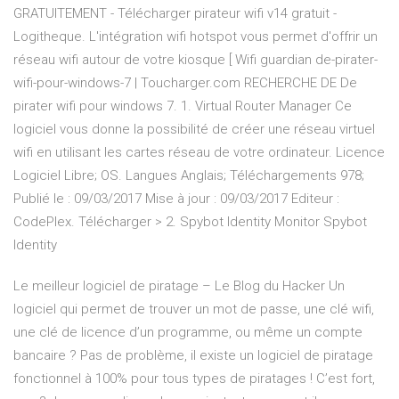
GRATUITEMENT - Télécharger pirateur wifi v14 gratuit -
Logitheque. L'intégration wifi hotspot vous permet d'offrir un
réseau wifi autour de votre kiosque [ Wifi guardian de-pirater-
wifi-pour-windows-7 | Toucharger.com RECHERCHE DE De
pirater wifi pour windows 7. 1. Virtual Router Manager Ce
logiciel vous donne la possibilité de créer une réseau virtuel
wifi en utilisant les cartes réseau de votre ordinateur. Licence
Logiciel Libre; OS. Langues Anglais; Téléchargements 978;
Publié le : 09/03/2017 Mise à jour : 09/03/2017 Editeur :
CodePlex. Télécharger > 2. Spybot Identity Monitor Spybot
Identity
Le meilleur logiciel de piratage – Le Blog du Hacker Un
logiciel qui permet de trouver un mot de passe, une clé wifi,
une clé de licence d’un programme, ou même un compte
bancaire ? Pas de problème, il existe un logiciel de piratage
fonctionnel à 100% pour tous types de piratages ! C’est fort,