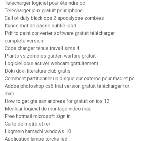
Telecharger logiciel pour éteindre pc
Telecharger jeux gratuit pour iphone
Call of duty black ops 2 apocalypse zombies
Itunes mot de passe oublié ipod
Pdf to paint converter software gratuit télécharger
complete version
Code changer tenue travail sims 4
Plants vs zombies garden warfare gratuit
Logiciel pour activer webcam gratuitement
Doki doki literature club gratis
Comment partitionner un disque dur externe pour mac et pc
Adobe photoshop cs6 trial version gratuit télécharger for
mac
How to get gta san andreas for gratuit on ios 12
Meilleur logiciel de montage video mac
Free hotmail microsoft sign in
Carte de metro et rer
Logmein hamachi windows 10
Application lampe torche led