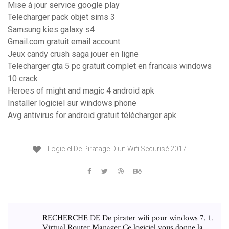
Mise à jour service google play
Telecharger pack objet sims 3
Samsung kies galaxy s4
Gmail.com gratuit email account
Jeux candy crush saga jouer en ligne
Telecharger gta 5 pc gratuit complet en francais windows
10 crack
Heroes of might and magic 4 android apk
Installer logiciel sur windows phone
Avg antivirus for android gratuit télécharger apk
Logiciel De Piratage D'un Wifi Securisé 2017 - …
RECHERCHE DE De pirater wifi pour windows 7. 1.
Virtual Router Manager Ce logiciel vous donne la