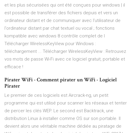
et les plus sécurisées qui ont été conçues pour windows | il
est possible de transférer des fichiers depuis et vers un
ordinateur distant et de communiquer avec l'utilisateur de
l'ordinateur distant par chat textuel ou vocal ; fonctions
kompatible avec windows 8 contrôle complet de l
Télécharger WirelessKeyView pour Windows :
téléchargement ... Télécharger WirelessKeyView : Retrouvez
vos mots de passe Wi-Fi avec ce logiciel gratuit, portable et
efficace !
Pirater WiFi - Comment pirater un WiFi - Logiciel
Pirater
Le premier de ces logiciels est Aircrack-ng, un petit
programme qui est utilisé pour scanner les réseaux et tenter
de percer les clés WEP. Le second est Backtrack, une
distribution Linux à installer comme OS sur son portable. Il
devient alors une véritable machine dédiée au piratage de