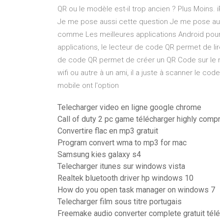
QR ou le modèle est-il trop ancien ? Plus Moins.
Je me pose aussi cette question Je me pose aus
comme Les meilleures applications Android pour 
applications, le lecteur de code QR permet de l
de code QR permet de créer un QR Code sur le mo
wifi ou autre à un ami, il a juste à scanner le cod
mobile ont l'option
Telecharger video en ligne google chrome
Call of duty 2 pc game télécharger highly com
Convertire flac en mp3 gratuit
Program convert wma to mp3 for mac
Samsung kies galaxy s4
Telecharger itunes sur windows vista
Realtek bluetooth driver hp windows 10
How do you open task manager on windows 7
Telecharger film sous titre portugais
Freemake audio converter complete gratuit tél