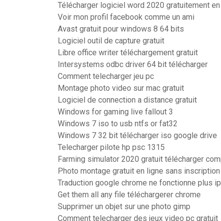
Télécharger logiciel word 2020 gratuitement en
Voir mon profil facebook comme un ami
Avast gratuit pour windows 8 64 bits
Logiciel outil de capture gratuit
Libre office writer téléchargement gratuit
Intersystems odbc driver 64 bit télécharger
Comment telecharger jeu pc
Montage photo video sur mac gratuit
Logiciel de connection a distance gratuit
Windows for gaming live fallout 3
Windows 7 iso to usb ntfs or fat32
Windows 7 32 bit télécharger iso google drive
Telecharger pilote hp psc 1315
Farming simulator 2020 gratuit télécharger co
Photo montage gratuit en ligne sans inscription
Traduction google chrome ne fonctionne plus i
Get them all any file téléchargerer chrome
Supprimer un objet sur une photo gimp
Comment telecharger des jeux video pc gratuit