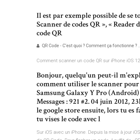
Il est par exemple possible de se t
Scanner de codes QR », « Reader d
code QR
QR Code - C'est quoi ? Comment ça fonctionne ? 
Comment scanner un code QR sur iPhone iOS 12
Bonjour, quelqu'un peut-il m'expl
comment utiliser le scanner pour 
Samsung Galaxy Y Pro (Android) T
Messages : 921 #2. 04 juin 2012, 23
le google store ensuite, lors tu es
tu vises le code avec l
Sur iOS avec un iPhone. Depuis la mise à jour iOS