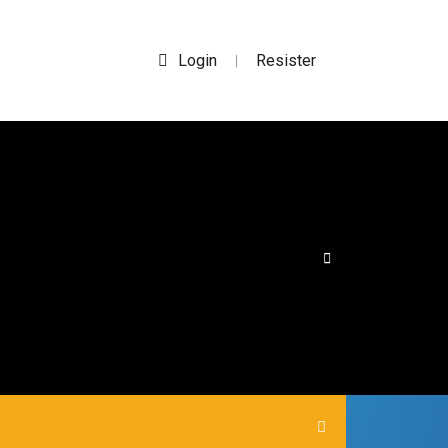
Login
Resister
|