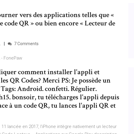
ourner vers des applications telles que «
e code QR » ou bien encore « Lecteur de
…
7 Comments
 - FonePaw
iquer comment installer l'appli et
les QR Codes? Merci PS: Je possède un
ags: Android. confetti. Régulier.
h15. bonsoir, tu télécharges l'appli depuis
 face à un code QR, tu lances l'appli QR et
 11 lancée en 2017, l’iPhone intègre nativement un lecteur