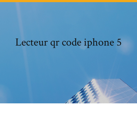
Lecteur qr code iphone 5