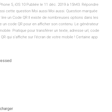
 iPhone 5, iOS 10 Publiée le 11 déc. 2019 à 15h43. Répondre
si cette question Moi aussi Moi aussi. Question marquée
lire un Code QR Il existe de nombreuses options dans les
ire un code QR pour en afficher son contenu. Le générateur
bile. Pratique pour transférer un texte, adresse url, code
e QR qui s'affiche sur l'écran de votre mobile ! Certaine app
pressed
écharger