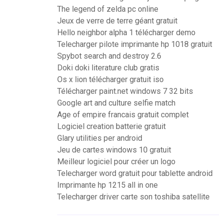
The legend of zelda pc online
Jeux de verre de terre géant gratuit
Hello neighbor alpha 1 télécharger demo
Telecharger pilote imprimante hp 1018 gratuit
Spybot search and destroy 2.6
Doki doki literature club gratis
Os x lion télécharger gratuit iso
Télécharger paint.net windows 7 32 bits
Google art and culture selfie match
Age of empire francais gratuit complet
Logiciel creation batterie gratuit
Glary utilities per android
Jeu de cartes windows 10 gratuit
Meilleur logiciel pour créer un logo
Telecharger word gratuit pour tablette android
Imprimante hp 1215 all in one
Telecharger driver carte son toshiba satellite