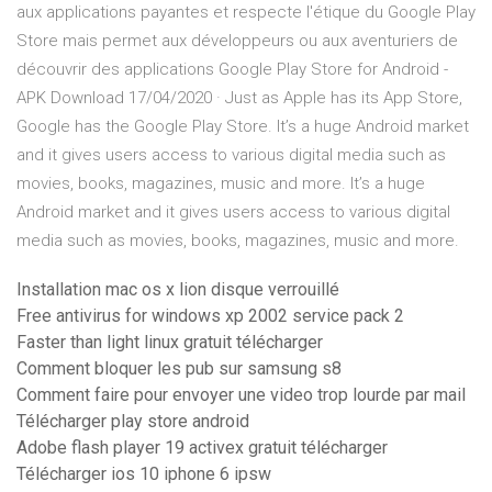
aux applications payantes et respecte l'étique du Google Play
Store mais permet aux développeurs ou aux aventuriers de
découvrir des applications Google Play Store for Android -
APK Download 17/04/2020 · Just as Apple has its App Store,
Google has the Google Play Store. It’s a huge Android market
and it gives users access to various digital media such as
movies, books, magazines, music and more. It’s a huge
Android market and it gives users access to various digital
media such as movies, books, magazines, music and more.
Installation mac os x lion disque verrouillé
Free antivirus for windows xp 2002 service pack 2
Faster than light linux gratuit télécharger
Comment bloquer les pub sur samsung s8
Comment faire pour envoyer une video trop lourde par mail
Télécharger play store android
Adobe flash player 19 activex gratuit télécharger
Télécharger ios 10 iphone 6 ipsw