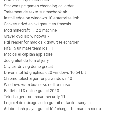
Star wars pc games chronological order
Traitement de texte sur macbook air
Install edge on windows 10 enterprise ltsb
Convertir dvd en avi gratuit en francais
Mod minecraft 1.12 2 machine
Graver dvd iso windows 7
Pdf reader for mac os x gratuit télécharger
Fifa 15 ultimate team ios 11
Mac os el capitan app store
Jeu gratuit de tom et jerry
City car driving demo gratuit
Driver intel hd graphics 620 windows 10 64 bit
Chrome télécharger for pc windows 10
Windows vista business dell oem iso
Battlefield 3 online gratuit 2020
Telecharger eset smart security 11
Logiciel de mixage audio gratuit et facile français
Adobe flash player gratuit télécharger for mac os sierra