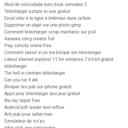
Mod de velocidade euro truck simulator 2
Télécharger picture to exe gratuit
Excel aller à la ligne à lintérieur dune cellule
Supprimer un objet sur une photo gimp
Comment telecharger scrap mechanic sur ps4
Karaoke cd+g creator full
Play simcity online free
Comment savoir si on ma bloqué sur messenger
Latest internet explorer 11 for windows 7 64 bit gratuit
télécharger
The hell in vietnam télécharger
Can you run it ark
Bloquer les pub sur iphone gratuit
Appli pour telecharger des jeux gratuit
Blu ray ripper free
Android pdf reader text reflow
Anti pub pour safari mac
Simulateur de vol pc
H&m club app runterladen