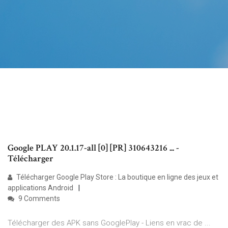
Google PLAY 20.1.17-all [0] [PR] 310643216 ... -
Télécharger
Télécharger Google Play Store : La boutique en ligne des jeux et
applications Android
9 Comments
Télécharger des APK sans GooglePlay - Liens en vrac de ...