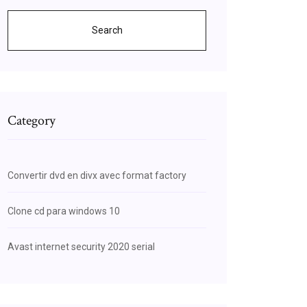
Search
Category
Convertir dvd en divx avec format factory
Clone cd para windows 10
Avast internet security 2020 serial