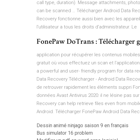
call type, duration). Message attachments, photo
can be scanned … Télécharger Android Data Rec
Recovery fonctionne aussi bien avec les appareils
l'utilisateur a tous les droits d'administrateur. Le
FonePaw DoTrans : Télécharger gr
application pour récupérer les contenus mobiles
gratuit où vous effectuez un scan et l'applicatio
a powerful and user- friendly program for data re
Data Recovery Télécharger - Android Data Recove
de retrouver rapidement les éléments suppri Fo
données Avast Antivirus 2020: il ne lésine pas su
Recovery can help retrieve files even from mobile
Android. Télécharger FonePaw Android Data Reco
Dessin animé ninjago saison 9 en français
Bus simulator 16 problem