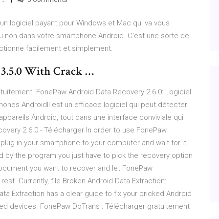
n logiciel payant pour Windows et Mac qui va vous
 non dans votre smartphone Android. C'est une sorte de
tionne facilement et simplement.
3.5.0 With Crack …
tuitement. FonePaw Android Data Recovery 2.6.0: Logiciel
nes AndroidIl est un efficace logiciel qui peut détecter
ppareils Android, tout dans une interface conviviale qui
overy 2.6.0 - Télécharger In order to use FonePaw
plug-in your smartphone to your computer and wait for it
 by the program you just have to pick the recovery option
 document you want to recover and let FonePaw
st. Currently, file Broken Android Data Extraction:
a Extraction has a clear guide to fix your bricked Android
d devices. FonePaw DoTrans : Télécharger gratuitement