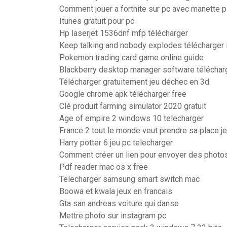
Comment jouer a fortnite sur pc avec manette 
Itunes gratuit pour pc
Hp laserjet 1536dnf mfp télécharger
Keep talking and nobody explodes télécharger 
Pokemon trading card game online guide
Blackberry desktop manager software téléchar
Télécharger gratuitement jeu déchec en 3d
Google chrome apk télécharger free
Clé produit farming simulator 2020 gratuit
Age of empire 2 windows 10 telecharger
France 2 tout le monde veut prendre sa place j
Harry potter 6 jeu pc telecharger
Comment créer un lien pour envoyer des photo
Pdf reader mac os x free
Telecharger samsung smart switch mac
Boowa et kwala jeux en francais
Gta san andreas voiture qui danse
Mettre photo sur instagram pc