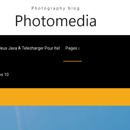
Jeux Java A Telecharger Pour Itel
Pages
ws 10