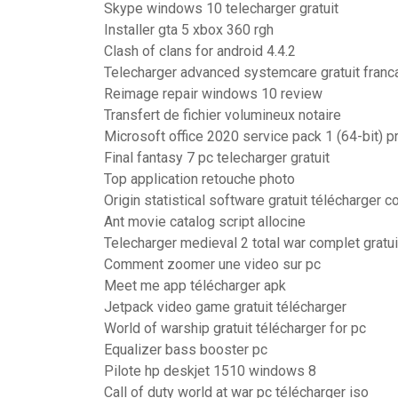
Skype windows 10 telecharger gratuit
Installer gta 5 xbox 360 rgh
Clash of clans for android 4.4.2
Telecharger advanced systemcare gratuit franc
Reimage repair windows 10 review
Transfert de fichier volumineux notaire
Microsoft office 2020 service pack 1 (64-bit) p
Final fantasy 7 pc telecharger gratuit
Top application retouche photo
Origin statistical software gratuit télécharger 
Ant movie catalog script allocine
Telecharger medieval 2 total war complet gratui
Comment zoomer une video sur pc
Meet me app télécharger apk
Jetpack video game gratuit télécharger
World of warship gratuit télécharger for pc
Equalizer bass booster pc
Pilote hp deskjet 1510 windows 8
Call of duty world at war pc télécharger iso