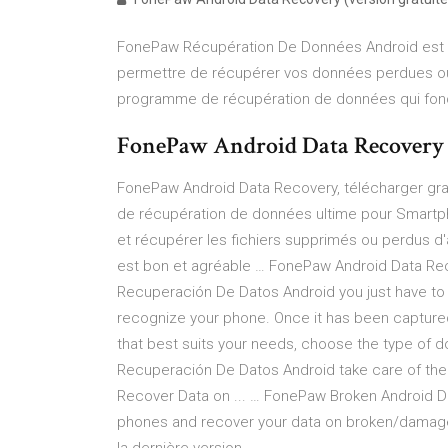
FonePaw Récupération De Données Android est u
permettre de récupérer vos données perdues ou
programme de récupération de données qui fonc
FonePaw Android Data Recovery 
FonePaw Android Data Recovery, télécharger gra
de récupération de données ultime pour Smartpho
et récupérer les fichiers supprimés ou perdus d'a
est bon et agréable … FonePaw Android Data Rec
Recuperación De Datos Android you just have to 
recognize your phone. Once it has been captured
that best suits your needs, choose the type of
Recuperación De Datos Android take care of the re
Recover Data on ... … FonePaw Broken Android Dat
phones and recover your data on broken/damage