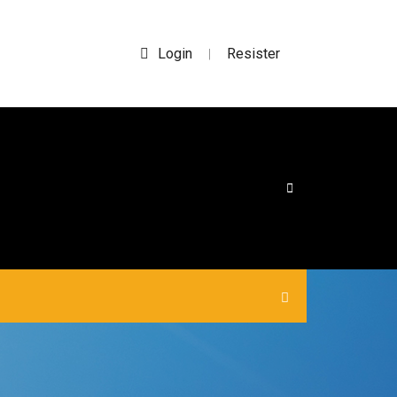
Login
Resister
|