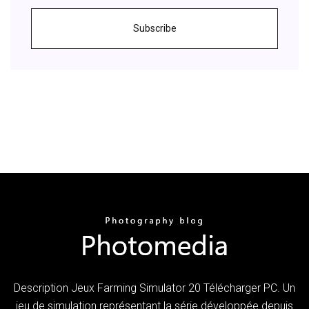
Subscribe
Description Jeux Farming Simulator 20 Télécharger PC. Un
jeu de simulation représentant la série développée depuis