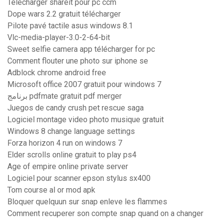
Telecharger shareit pour pc ccm
Dope wars 2.2 gratuit télécharger
Pilote pavé tactile asus windows 8.1
Vlc-media-player-3.0-2-64-bit
Sweet selfie camera app télécharger for pc
Comment flouter une photo sur iphone se
Adblock chrome android free
Microsoft office 2007 gratuit pour windows 7
برنامج pdfmate gratuit pdf merger
Juegos de candy crush pet rescue saga
Logiciel montage video photo musique gratuit
Windows 8 change language settings
Forza horizon 4 run on windows 7
Elder scrolls online gratuit to play ps4
Age of empire online private server
Logiciel pour scanner epson stylus sx400
Tom course al or mod apk
Bloquer quelquun sur snap enleve les flammes
Comment recuperer son compte snap quand on a changer