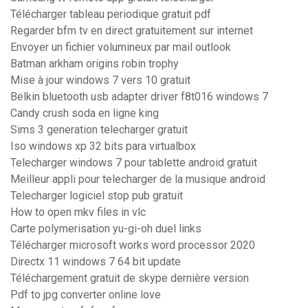
Télécharger tableau periodique gratuit pdf
Regarder bfm tv en direct gratuitement sur internet
Envoyer un fichier volumineux par mail outlook
Batman arkham origins robin trophy
Mise à jour windows 7 vers 10 gratuit
Belkin bluetooth usb adapter driver f8t016 windows 7
Candy crush soda en ligne king
Sims 3 generation telecharger gratuit
Iso windows xp 32 bits para virtualbox
Telecharger windows 7 pour tablette android gratuit
Meilleur appli pour telecharger de la musique android
Telecharger logiciel stop pub gratuit
How to open mkv files in vlc
Carte polymerisation yu-gi-oh duel links
Télécharger microsoft works word processor 2020
Directx 11 windows 7 64 bit update
Téléchargement gratuit de skype dernière version
Pdf to jpg converter online love