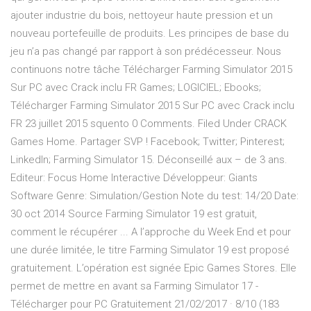
ajouter industrie du bois, nettoyeur haute pression et un
nouveau portefeuille de produits. Les principes de base du
jeu n’a pas changé par rapport à son prédécesseur. Nous
continuons notre tâche Télécharger Farming Simulator 2015
Sur PC avec Crack inclu FR Games; LOGICIEL; Ebooks;
Télécharger Farming Simulator 2015 Sur PC avec Crack inclu
FR 23 juillet 2015 squento 0 Comments. Filed Under CRACK
Games Home. Partager SVP ! Facebook; Twitter; Pinterest;
LinkedIn; Farming Simulator 15. Déconseillé aux – de 3 ans.
Editeur: Focus Home Interactive Développeur: Giants
Software Genre: Simulation/Gestion Note du test: 14/20 Date:
30 oct 2014 Source Farming Simulator 19 est gratuit,
comment le récupérer ... A l’approche du Week End et pour
une durée limitée, le titre Farming Simulator 19 est proposé
gratuitement. L’opération est signée Epic Games Stores. Elle
permet de mettre en avant sa Farming Simulator 17 -
Télécharger pour PC Gratuitement 21/02/2017 · 8/10 (183