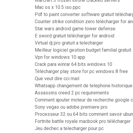
Warcraft 3 frozen throne cracked servers
Mac os x 10.5 iso ppc
Pdf to paint converter software gratuit télécha
Counter strike condition zero télécharger for an
Star wars android game tower defense
E sword gratuit télécharger for android
Virtual dj pro gratuit a telecharger
Meilleur logiciel gestion budget familial gratuit
Vpn for windows 10 app
Crack para winrar 64 bits windows 10
Télécharger play store for pc windows 8 free
Que veut dire cci mail
Whatsapp changement de telephone historique
Assassins creed 2 pc requirements
Comment ajouter moteur de recherche google 
Sony vegas ou adobe premiere pro
Processeur 32 ou 64 bits comment savoir ubun
Fortnite battle royale macbook pro télécharger
Jeu dechec a telecharger pour pc