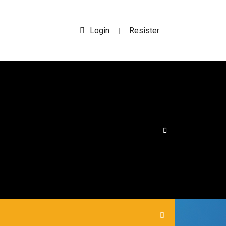
Login
Resister
|