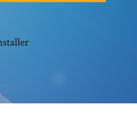
staller