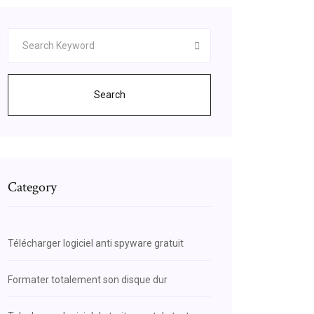
Search
Category
Télécharger logiciel anti spyware gratuit
Formater totalement son disque dur