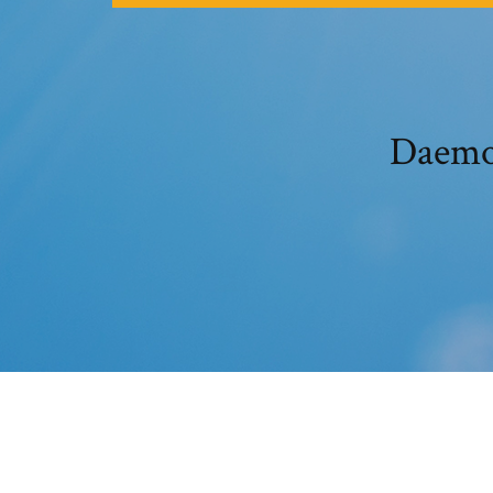
Daemon