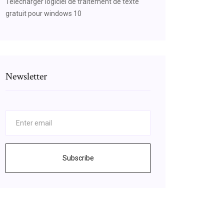
Telecharger logiciel de traitement de texte
gratuit pour windows 10
Newsletter
Subscribe