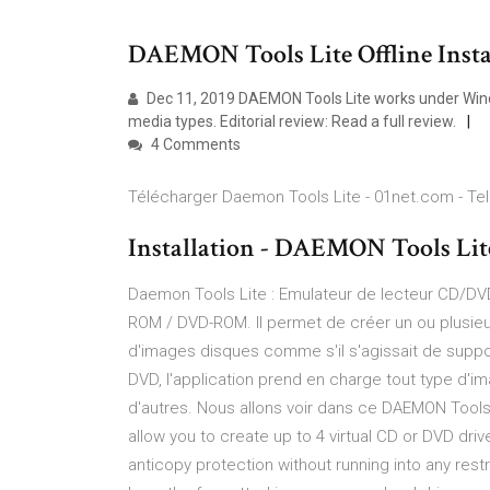
DAEMON Tools Lite Offline Inst
Dec 11, 2019 DAEMON Tools Lite works under Wind
media types. Editorial review: Read a full review.
4 Comments
Télécharger Daemon Tools Lite - 01net.com - T
Installation - DAEMON Tools Lit
Daemon Tools Lite : Emulateur de lecteur CD/DV
ROM / DVD-ROM. Il permet de créer un ou plusieur
d'images disques comme s'il s'agissait de suppo
DVD, l'application prend en charge tout type d'im
d'autres. Nous allons voir dans ce DAEMON Tools
allow you to create up to 4 virtual CD or DVD dr
anticopy protection without running into any restr