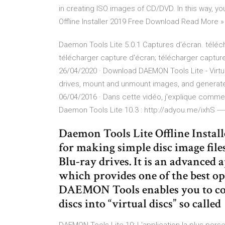
in creating ISO images of CD/DVD. In this way, y
Offline Installer 2019 Free Download Read More »
Daemon Tools Lite 5.0.1 Captures d'écran. téléc
télécharger capture d'écran; télécharger captur
26/04/2020 · Download DAEMON Tools Lite - Virtual
drives, mount and unmount images, and gener
06/04/2016 · Dans cette vidéo, j'explique commen
Daemon Tools Lite 10.3 : http://adyou.me/ixhS --
Daemon Tools Lite Offline Instal
for making simple disc image fil
Blu-ray drives. It is an advanced
which provides one of the best op
DAEMON Tools enables you to c
discs into “virtual discs” so called