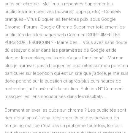
pubs sur chrome - Meilleures réponses Supprimer les
publicités intempestives (adwares, pop-up, etc) - Conseils
pratiques - Virus Bloquer les fenêtres pub. sous Google
Chrome - Forum - Google Chrome Supprimer totalement les
publicités dans les pages web Comment SUPPRIMER LES
PUBS SUR LEBONCOIN ? - Marre des … Vous avez sans doute
dû essayer d’aller dans les paramètres de Google et de
bloquer les cookies, mais cela n’a pas fonctionné… Moi non
plus je n’arrivais pas à bloquer les publicités sur mon pc et en
particulier sur leboncoin qui est un site que j’adore, je me suis
donc penché sur la question et après plusieurs heures de
recherche j’ai trouvé enfin la solution. Solution N° Comment
masquer les liens sponsorisés dans les résultats ...
Comment enlever les pubs sur chrome ? Les publicités sont
des incitations à l’achat des produits ou des services. En
temps normal, ce n’est pas un problème toutefois, lorsqu’il