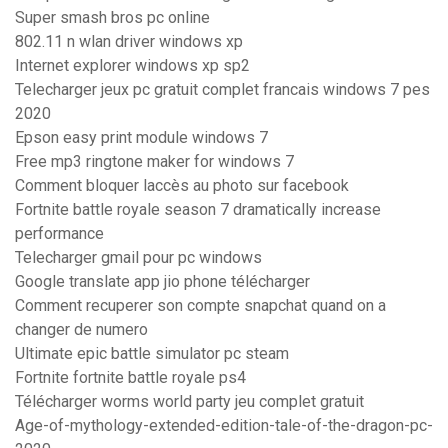
Super smash bros pc online
802.11 n wlan driver windows xp
Internet explorer windows xp sp2
Telecharger jeux pc gratuit complet francais windows 7 pes
2020
Epson easy print module windows 7
Free mp3 ringtone maker for windows 7
Comment bloquer laccès au photo sur facebook
Fortnite battle royale season 7 dramatically increase
performance
Telecharger gmail pour pc windows
Google translate app jio phone télécharger
Comment recuperer son compte snapchat quand on a
changer de numero
Ultimate epic battle simulator pc steam
Fortnite fortnite battle royale ps4
Télécharger worms world party jeu complet gratuit
Age-of-mythology-extended-edition-tale-of-the-dragon-pc-