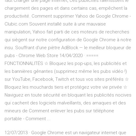
faut charger une page internet, ces publicités ralentissent le
chargement des pages et dans certains cas, empêchent la
productivité. Comment supprimer Yahoo de Google Chrome -
Clubic.com Souvent installé suite à une mauvaise
manipulation, Yahoo fait parti de ces moteurs de recherches
qui siègent sur notre configuration de Google Chrome à notre
insu. Souffrant d'une piètre AdBlock — le meilleur bloqueur de
pubs - Chrome Web Store 14/04/2020 · =====
FONCTIONNALITÉS ☆ Bloquez les pop-ups, les publicités et
les bannières gênantes (supprimez même les pubs vidéo !)
sur YouTube, Facebook, Twitch et tous vos sites préférés ☆
Bloquez les mouchards tiers et protégez votre vie privée ☆
Naviguez en toute sécurité en bloquant les publicités nocives
qui cachent des logiciels malveillants, des arnaques et des
mineurs de Comment enlever les pubs sur téléphone
portable - Comment ...
12/07/2013 · Google Chrome est un navigateur internet que