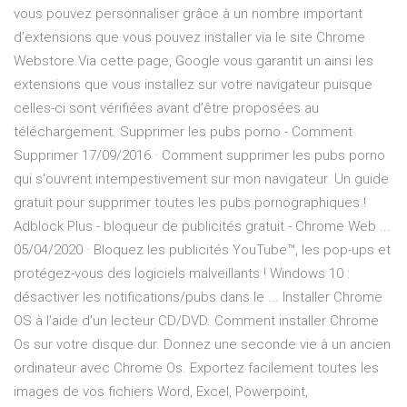
vous pouvez personnaliser grâce à un nombre important
d’extensions que vous pouvez installer via le site Chrome
Webstore.Via cette page, Google vous garantit un ainsi les
extensions que vous installez sur votre navigateur puisque
celles-ci sont vérifiées avant d’être proposées au
téléchargement. Supprimer les pubs porno - Comment
Supprimer 17/09/2016 · Comment supprimer les pubs porno
qui s'ouvrent intempestivement sur mon navigateur. Un guide
gratuit pour supprimer toutes les pubs pornographiques !
Adblock Plus - bloqueur de publicités gratuit - Chrome Web ...
05/04/2020 · Bloquez les publicités YouTube™, les pop-ups et
protégez-vous des logiciels malveillants ! Windows 10 :
désactiver les notifications/pubs dans le ... Installer Chrome
OS à l'aide d'un lecteur CD/DVD. Comment installer Chrome
Os sur votre disque dur. Donnez une seconde vie à un ancien
ordinateur avec Chrome Os. Exportez facilement toutes les
images de vos fichiers Word, Excel, Powerpoint,