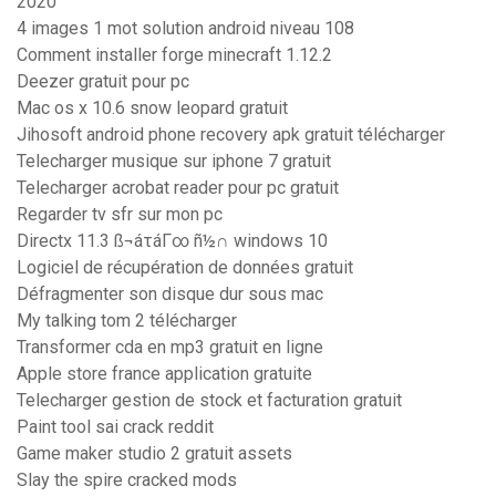
2020
4 images 1 mot solution android niveau 108
Comment installer forge minecraft 1.12.2
Deezer gratuit pour pc
Mac os x 10.6 snow leopard gratuit
Jihosoft android phone recovery apk gratuit télécharger
Telecharger musique sur iphone 7 gratuit
Telecharger acrobat reader pour pc gratuit
Regarder tv sfr sur mon pc
Directx 11.3 ß¬áτáΓ∞ ñ½∩ windows 10
Logiciel de récupération de données gratuit
Défragmenter son disque dur sous mac
My talking tom 2 télécharger
Transformer cda en mp3 gratuit en ligne
Apple store france application gratuite
Telecharger gestion de stock et facturation gratuit
Paint tool sai crack reddit
Game maker studio 2 gratuit assets
Slay the spire cracked mods