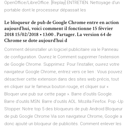
OpenOffice/LibreOffice. [Replay] ENTRETIEN. Nettoyage d'un
portable dont le processeur dépassait les
Le bloqueur de pub de Google Chrome entre en action
aujourd’hui, voici comment il fonctionne 15 février
2018 15/02/2018 • 13:00 . Partager. La version 64 de
Chrome se dote aujourd’hui d
Comment désinstaller un logiciel publicitaire via le Panneau
de configuration. Ouvrez le Comment supprimer l'extension
de Google Chrome. Supprimez Pour l'installer, ouvrez votre
navigateur Google Chrome, entrez vers ce lien : Vous pouvez
désactiver cette extension dans des sites web précis, tout
en cliquer sur le fameux bouton rouge, et cliquer sur «
Bloquer une pub sur cette page ». Barre d'outils Google.
Barre d'outils MSN. Barre d'outils AOL. Mozilla Firefox. Pop -Up
Stopper. Notre top 5 des bloqueurs de pub Android Bloqueur
de pub Google Chrome Via son navigateur Chrome, Google a
donc ajouté un bloqueur de publicités. Comment enlever les