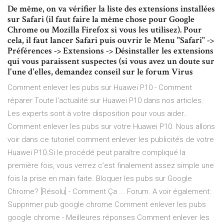
De même, on va vérifier la liste des extensions installées
sur Safari (il faut faire la même chose pour Google
Chrome ou Mozilla Firefox si vous les utilisez). Pour
cela, il faut lancer Safari puis ouvrir le Menu "Safari" ->
Préférences -> Extensions -> Désinstaller les extensions
qui vous paraissent suspectes (si vous avez un doute sur
l'une d'elles, demandez conseil sur le forum Virus
Comment enlever les pubs sur Huawei P10 - Comment
réparer Toute l'actualité sur Huawei P10 dans nos articles.
Les experts sont à votre disposition pour vous aider..
Comment enlever les pubs sur votre Huawei P10. Nous allons
voir dans ce tutoriel comment enlever les publicités de votre
Huawei P10.Si le procédé peut paraître compliqué la
première fois, vous verrez c’est finalement assez simple une
fois la prise en main faite. Bloquer les pubs sur Google
Chrome? [Résolu] - Comment Ça ... Forum. A voir également:
Supprimer pub google chrome Comment enlever les pubs
google chrome - Meilleures réponses Comment enlever les