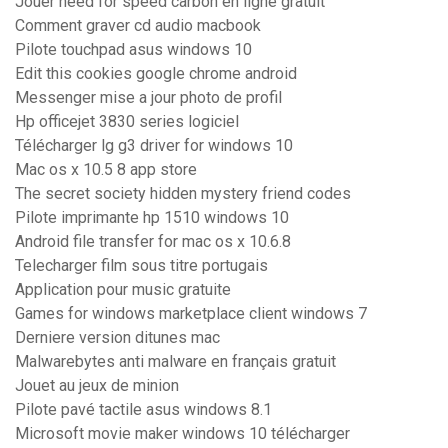
Jouer need for speed carbon en ligne gratuit
Comment graver cd audio macbook
Pilote touchpad asus windows 10
Edit this cookies google chrome android
Messenger mise a jour photo de profil
Hp officejet 3830 series logiciel
Télécharger lg g3 driver for windows 10
Mac os x 10.5 8 app store
The secret society hidden mystery friend codes
Pilote imprimante hp 1510 windows 10
Android file transfer for mac os x 10.6.8
Telecharger film sous titre portugais
Application pour music gratuite
Games for windows marketplace client windows 7
Derniere version ditunes mac
Malwarebytes anti malware en français gratuit
Jouet au jeux de minion
Pilote pavé tactile asus windows 8.1
Microsoft movie maker windows 10 télécharger