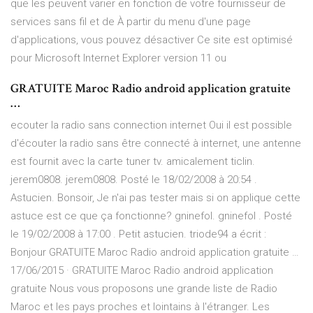
que les peuvent varier en fonction de votre fournisseur de
services sans fil et de À partir du menu d'une page
d'applications, vous pouvez désactiver Ce site est optimisé
pour Microsoft Internet Explorer version 11 ou
GRATUITE Maroc Radio android application gratuite
…
ecouter la radio sans connection internet Oui il est possible
d'écouter la radio sans être connecté à internet, une antenne
est fournit avec la carte tuner tv. amicalement ticlin.
jerem0808. jerem0808. Posté le 18/02/2008 à 20:54 .
Astucien. Bonsoir, Je n'ai pas tester mais si on applique cette
astuce est ce que ça fonctionne? gninefol. gninefol . Posté
le 19/02/2008 à 17:00 . Petit astucien. triode94 a écrit :
Bonjour GRATUITE Maroc Radio android application gratuite …
17/06/2015 · GRATUITE Maroc Radio android application
gratuite Nous vous proposons une grande liste de Radio
Maroc et les pays proches et lointains à l'étranger. Les