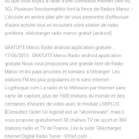
où que vous soyez à l'aide d'une connexion internet (Wifi ou
3G). Plusieurs fonctionnalités font la force de Radios Maroc: -
L'écoute en arrière plan afin de vous permettre d'effectuer
d'autre activité tout en écoutant votre station de radio
préférée. télécharger radio maroc gratuit (android)
GRATUITE Maroc Radio android application gratuite …
17/06/2015 · GRATUITE Maroc Radio android application
gratuite Nous vous proposons une grande liste de Radio
Maroc et les pays proches et lointains à l'étranger. Les
stations FM les plus populaires et tv sans internet -
Logitheque.com La radio et la télévision par Internet sans
carte de capture, plus de 1600 stations du monde et des
centaines d'heures de vidéo avec le module LIVEPLUS
[]Consultez l'aide! Ce logiciel est un "abonneware", mais il
vous propose gratuitement 50 chaînes TV de sport et 369
stations radio et TV de France. Lire la suite Télécharger
Internet Digital Radio Tuner - 01net.com ...