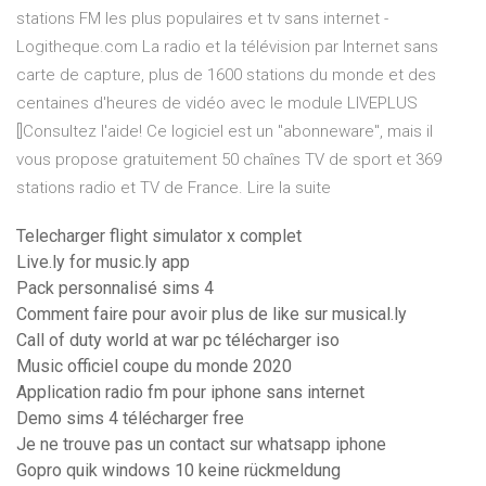
stations FM les plus populaires et tv sans internet -
Logitheque.com La radio et la télévision par Internet sans
carte de capture, plus de 1600 stations du monde et des
centaines d'heures de vidéo avec le module LIVEPLUS
[]Consultez l'aide! Ce logiciel est un "abonneware", mais il
vous propose gratuitement 50 chaînes TV de sport et 369
stations radio et TV de France. Lire la suite
Telecharger flight simulator x complet
Live.ly for music.ly app
Pack personnalisé sims 4
Comment faire pour avoir plus de like sur musical.ly
Call of duty world at war pc télécharger iso
Music officiel coupe du monde 2020
Application radio fm pour iphone sans internet
Demo sims 4 télécharger free
Je ne trouve pas un contact sur whatsapp iphone
Gopro quik windows 10 keine rückmeldung