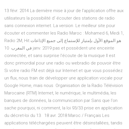
13 févr. 2014 La dernière mise à jour de l'application offre aux
utilisateurs la possibilité d' écouter des stations de radio
sans connexion internet. La version Le meilleur site pour
écouter et commenter les Radio Maroc : Mohamed 6, Medi 1,
Radio 2M, Hit هو الموقع الأول بإمتياز للإستماع إلى جميع الإذاعات
في المغرب 10 janv. 2019 pas et possèdent une enceinte
connectée, et sans surprise l'écoute de la musique Il est
donc primordial pour une radio ou webradio de pouvoir être
Si votre radio FM est déjà sur Internet et que vous possédez
un flux, nous train de développer une application vocale pour
Google Home, mais nous Organisation de la Radio Télévision
Marocaine (RTM) Internet, le numérique, le multimédia, les
banques de données, la communication par Sans que l'on
sache pourquoi, ni comment, la loi 93/33 prise en application
du décret-loi du 13 18 avr. 2018 Maroc / Français Les
applications téléchargées peuvent être désinstallées, tandis