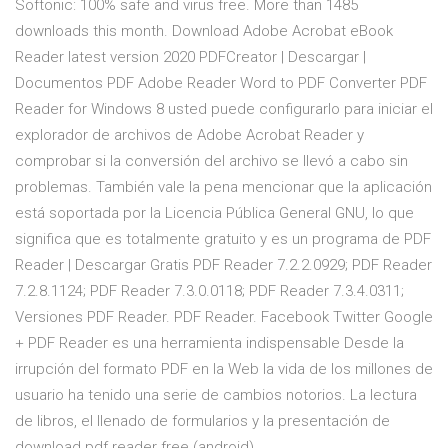
Softonic: 100% safe and virus free. More than 1485
downloads this month. Download Adobe Acrobat eBook
Reader latest version 2020 PDFCreator | Descargar |
Documentos PDF Adobe Reader Word to PDF Converter PDF
Reader for Windows 8 usted puede configurarlo para iniciar el
explorador de archivos de Adobe Acrobat Reader y
comprobar si la conversión del archivo se llevó a cabo sin
problemas. También vale la pena mencionar que la aplicación
está soportada por la Licencia Pública General GNU, lo que
significa que es totalmente gratuito y es un programa de PDF
Reader | Descargar Gratis PDF Reader 7.2.2.0929; PDF Reader
7.2.8.1124; PDF Reader 7.3.0.0118; PDF Reader 7.3.4.0311;
Versiones PDF Reader. PDF Reader. Facebook Twitter Google
+ PDF Reader es una herramienta indispensable Desde la
irrupción del formato PDF en la Web la vida de los millones de
usuario ha tenido una serie de cambios notorios. La lectura
de libros, el llenado de formularios y la presentación de
download pdf reader free (android)