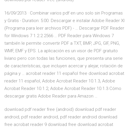
16/09/2013 · Combinar varios pdf en uno solo sin Programas
y Gratis - Duration: 5:00. Descargar e instalar Adobe Reader XI
(Programa para leer archivos PDF) - … Descargar PDF Reader
for Windows 7 1.2.2.2566 … PDF Reader para Windows 7
también le permite convertir PDF a TXT, BMP, JPG, GIF, PNG,
WMF, EMF y EPS. La aplicación es un visor de PDF gratuito
liviano pero con todas las funciones, que presenta una serie
de características, que incluyen acercar y alejar, rotación de
página y … acrobat reader 11 español free download acrobat
reader 11 español, Adobe Acrobat Reader 10.1.3, Adobe
Acrobat Reader 10.1.2, Adobe Acrobat Reader 10.1.3 Cómo
descargar gratis Adobe Reader para Amazon …
download pdf reader free (android) download pdf reader
android, pdf reader android, pdf reader android download
free acrobat reader 9 download free download acrobat