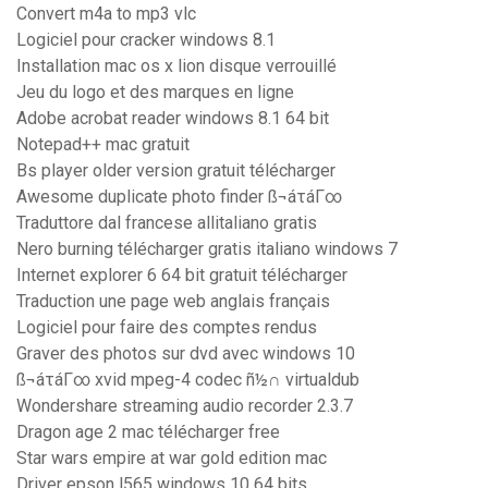
Convert m4a to mp3 vlc
Logiciel pour cracker windows 8.1
Installation mac os x lion disque verrouillé
Jeu du logo et des marques en ligne
Adobe acrobat reader windows 8.1 64 bit
Notepad++ mac gratuit
Bs player older version gratuit télécharger
Awesome duplicate photo finder ß¬áτáΓ∞
Traduttore dal francese allitaliano gratis
Nero burning télécharger gratis italiano windows 7
Internet explorer 6 64 bit gratuit télécharger
Traduction une page web anglais français
Logiciel pour faire des comptes rendus
Graver des photos sur dvd avec windows 10
ß¬áτáΓ∞ xvid mpeg-4 codec ñ½∩ virtualdub
Wondershare streaming audio recorder 2.3.7
Dragon age 2 mac télécharger free
Star wars empire at war gold edition mac
Driver epson l565 windows 10 64 bits