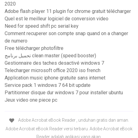
2020
Adobe flash player 11 plugin for chrome gratuit télécharger
Quel est le meilleur logiciel de conversion video
Need for speed shift pc serial key
Comment recuperer son compte snap quand on a changer
de numero
Free télécharger photofiltre
تحميل برنامج clean master (speed booster)
Gestionnaire des taches desactivé windows 7
Telecharger microsoft office 2020 iso french
Application music iphone gratuite sans internet
Service pack 1 windows 7 64 bit update
Partitionner disque dur windows 7 pour installer ubuntu
Jeux video one piece pc
Adobe Acrobat eBook Reader , unduhan gratis dan aman.
Adobe Acrobat eBook Reader versi terbaru. Adobe Acrobat eBook
Reader adalah aplikasi yang akan