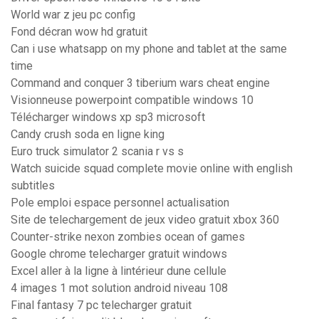
World war z jeu pc config
Fond décran wow hd gratuit
Can i use whatsapp on my phone and tablet at the same
time
Command and conquer 3 tiberium wars cheat engine
Visionneuse powerpoint compatible windows 10
Télécharger windows xp sp3 microsoft
Candy crush soda en ligne king
Euro truck simulator 2 scania r vs s
Watch suicide squad complete movie online with english
subtitles
Pole emploi espace personnel actualisation
Site de telechargement de jeux video gratuit xbox 360
Counter-strike nexon zombies ocean of games
Google chrome telecharger gratuit windows
Excel aller à la ligne à lintérieur dune cellule
4 images 1 mot solution android niveau 108
Final fantasy 7 pc telecharger gratuit