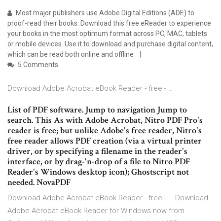
Most major publishers use Adobe Digital Editions (ADE) to
proof-read their books. Download this free eReader to experience
your books in the most optimum format across PC, MAC, tablets
or mobile devices. Use it to download and purchase digital content,
which can be read both online and offline
5 Comments
Download Adobe Acrobat eBook Reader - free - …
List of PDF software. Jump to navigation Jump to
search. This As with Adobe Acrobat, Nitro PDF Pro's
reader is free; but unlike Adobe's free reader, Nitro's
free reader allows PDF creation (via a virtual printer
driver, or by specifying a filename in the reader's
interface, or by drag-'n-drop of a file to Nitro PDF
Reader's Windows desktop icon); Ghostscript not
needed. NovaPDF
Download Adobe Acrobat eBook Reader - free - … Download
Adobe Acrobat eBook Reader for Windows now from