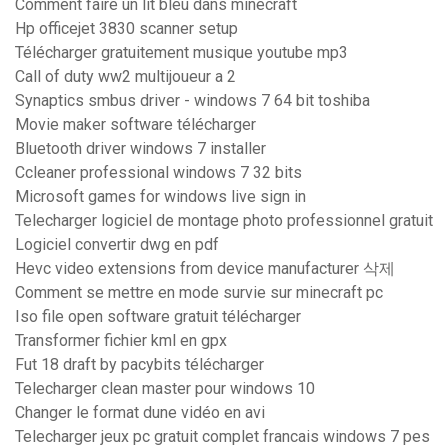
Comment faire un lit bleu dans minecraft
Hp officejet 3830 scanner setup
Télécharger gratuitement musique youtube mp3
Call of duty ww2 multijoueur a 2
Synaptics smbus driver - windows 7 64 bit toshiba
Movie maker software télécharger
Bluetooth driver windows 7 installer
Ccleaner professional windows 7 32 bits
Microsoft games for windows live sign in
Telecharger logiciel de montage photo professionnel gratuit
Logiciel convertir dwg en pdf
Hevc video extensions from device manufacturer 삭제
Comment se mettre en mode survie sur minecraft pc
Iso file open software gratuit télécharger
Transformer fichier kml en gpx
Fut 18 draft by pacybits télécharger
Telecharger clean master pour windows 10
Changer le format dune vidéo en avi
Telecharger jeux pc gratuit complet francais windows 7 pes