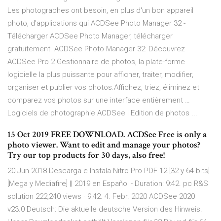
Les photographes ont besoin, en plus d'un bon appareil
photo, d'applications qui ACDSee Photo Manager 32 -
Télécharger ACDSee Photo Manager, télécharger
gratuitement. ACDSee Photo Manager 32: Découvrez
ACDSee Pro 2 Gestionnaire de photos, la plate-forme
logicielle la plus puissante pour afficher, traiter, modifier,
organiser et publier vos photos.Affichez, triez, éliminez et
comparez vos photos sur une interface entièrement …
Logiciels de photographie ACDSee | Edition de photos ...
15 Oct 2019 FREE DOWNLOAD. ACDSee Free is only a
photo viewer. Want to edit and manage your photos?
Try our top products for 30 days, also free!
20 Jun 2018 Descarga e Instala Nitro Pro PDF 12 [32 y 64 bits]
[Mega y Mediafire] || 2019 en Español - Duration: 9:42. pc R&S
solution 222,240 views · 9:42. 4. Febr. 2020 ACDSee 2020
v23.0 Deutsch: Die aktuelle deutsche Version des Hinweis.