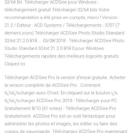
32/64 Bit Télécharger ACDSee pour Windows :
téléchargement gratuit Télécharger 32/64 bits Votre
recommandation a été prise en compte, merci ! Version :
21.2 / Editeur : ACD Systems / Téléchargements : 3707 (7
derniers jours) Télécharger ACDSee Photo Studio Standard
32-bit 21.2.0.818 ... 03/08/2018 · Télécharger ACDSee Photo
Studio Standard 32-bit 21.2.0.818.0 pour Windows.
Téléchargements rapides des meilleurs logiciels gratuits.
Cliquez ici
Télécharger ACDSee Pro la version d'essai gratuite. Acheter
la version complète de ACDSee Pro . Comment
tï¿½lï¿½charger avec 01net. En cliquant sur le bouton ï¿½
tï¿½lï¿½charger ACDSee Pro 2019 - Télécharger pour PC
Gratuitement 8/10 (61 votes) - Télécharger ACDSee Pro
Gratuitement. ACDSee Pro est un outil fantastique pour
administrer les photos et images, les éditer ou faire des
copies de sauvegarde. Téléchargez ACDSee Pro maintenant.