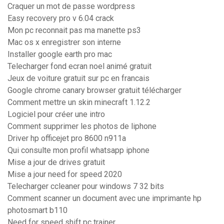
Craquer un mot de passe wordpress
Easy recovery pro v 6.04 crack
Mon pc reconnait pas ma manette ps3
Mac os x enregistrer son interne
Installer google earth pro mac
Telecharger fond ecran noel animé gratuit
Jeux de voiture gratuit sur pc en francais
Google chrome canary browser gratuit télécharger
Comment mettre un skin minecraft 1.12.2
Logiciel pour créer une intro
Comment supprimer les photos de liphone
Driver hp officejet pro 8600 n911a
Qui consulte mon profil whatsapp iphone
Mise a jour de drives gratuit
Mise a jour need for speed 2020
Telecharger ccleaner pour windows 7 32 bits
Comment scanner un document avec une imprimante hp
photosmart b110
Need for speed shift pc trainer